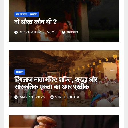
मन की बात
साहित्य
वो औरत कौन थी ?
NOVEMBER 8, 2025
संयोगिता
विरासत
हिंगलाज माता मंदिर: शक्ति, श्रद्धा और
सांस्कृतिक एकता का अमर प्रतीक
MAY 21, 2025
VIVEK SINHA