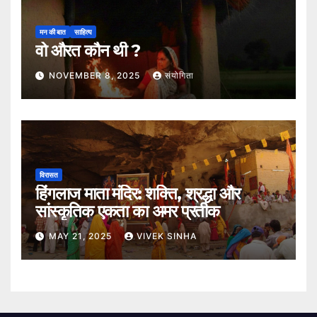
मन की बात
साहित्य
वो औरत कौन थी ?
NOVEMBER 8, 2025
संयोगिता
विरासत
हिंगलाज माता मंदिर: शक्ति, श्रद्धा और
सांस्कृतिक एकता का अमर प्रतीक
MAY 21, 2025
VIVEK SINHA