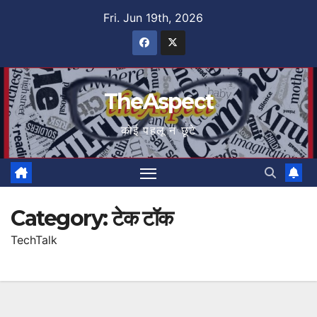
Skip
Fri. Jun 19th, 2026
to
content
TheAspect
कोई पहलू न छूटे
Category:
टेक टॉक
TechTalk