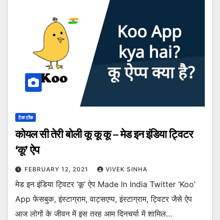
टेक टॉक
कोयल सी तेरी बोली कू कू कू – मेड इन इंडिया ट्विटर
‘कू’ ऐप
FEBRUARY 12, 2021
VIVEK SINHA
मेड इन इंडिया ट्विटर ‘कू’ ऐप Made In India Twitter ‘Koo’
App फेसबुक, इंस्टाग्राम, वाट्सएप्प, इंस्टाग्राम, ट्विटर जैसे ऐप
आज लोगों के जीवन में इस तरह आम दिनचर्या में शामिल…