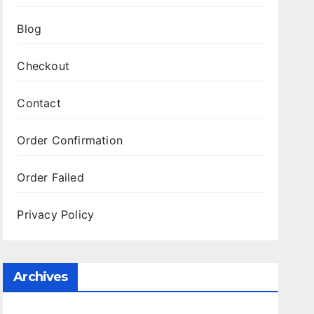
Blog
Checkout
Contact
Order Confirmation
Order Failed
Privacy Policy
Archives