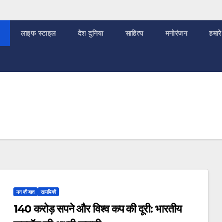
लाइफ स्टाइल
देश दुनिया
साहित्य
मनोरंजन
हमारे
मन की बात
सामयिकी
140 करोड़ सपने और विश्व कप की दूरी: भारतीय