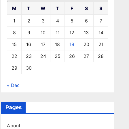
M
T
W
T
F
S
S
1
2
3
4
5
6
7
8
9
10
11
12
13
14
15
16
17
18
19
20
21
22
23
24
25
26
27
28
29
30
« Dec
Pages
About