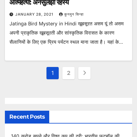
आत्महत्या: अनसुलझा रहस्य
JANUARY 28, 2021
कुनमुन सिन्हा
Jatinga Bird Mystery in Hindi खूबसूरत असम यूं तो असम
अपनी प्राकृतिक खूबसूरती और सांस्कृतिक विरासत के कारण
सैलानियों के लिए एक प्रिय पर्यटन स्थल माना जाता है। यहां के…
Posts
1
2
pagination
Recent Posts
140 करोड़ सपने और विश्व कप की दूरी: भारतीय फुटबॉल की