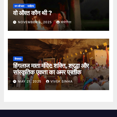
मन की बात
साहित्य
वो औरत कौन थी ?
NOVEMBER 8, 2025
संयोगिता
विरासत
हिंगलाज माता मंदिर: शक्ति, श्रद्धा और
सांस्कृतिक एकता का अमर प्रतीक
MAY 21, 2025
VIVEK SINHA