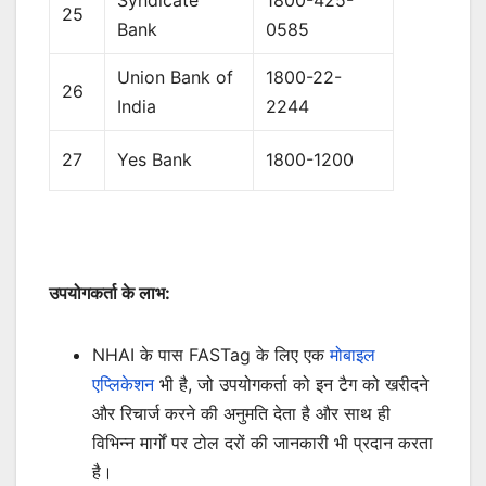
25
Bank
0585
Union Bank of
1800-22-
26
India
2244
27
Yes Bank
1800-1200
उपयोगकर्ता के लाभ:
NHAI के पास FASTag के लिए एक
मोबाइल
एप्लिकेशन
भी है, जो उपयोगकर्ता को इन टैग को खरीदने
और रिचार्ज करने की अनुमति देता है और साथ ही
विभिन्न मार्गों पर टोल दरों की जानकारी भी प्रदान करता
है।