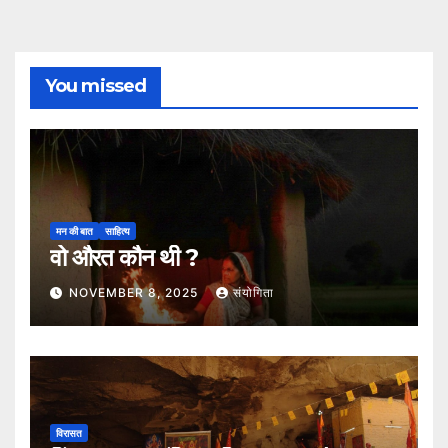
You missed
मन की बात
साहित्य
वो औरत कौन थी ?
NOVEMBER 8, 2025
संयोगिता
विरासत