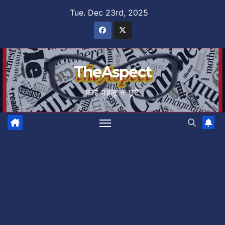
Skip
Tue. Dec 23rd, 2025
to
content
TheAspect
कोई पहलू न छूटे