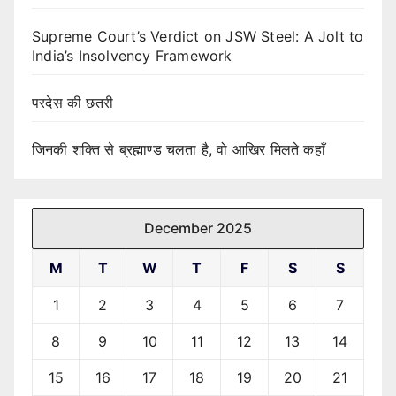
Supreme Court’s Verdict on JSW Steel: A Jolt to
India’s Insolvency Framework
परदेस की छतरी
जिनकी शक्ति से ब्रह्माण्ड चलता है, वो आखिर मिलते कहाँ
December 2025
M
T
W
T
F
S
S
1
2
3
4
5
6
7
8
9
10
11
12
13
14
15
16
17
18
19
20
21