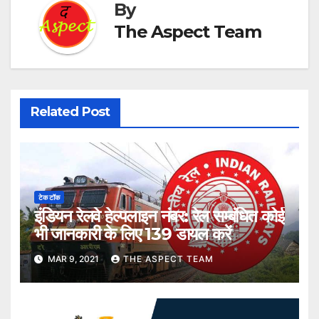
By
The Aspect Team
Related Post
टेक टॉक
इंडियन रेलवे हेल्पलाइन नंबर: रेल सम्बंधित कोई
भी जानकारी के लिए 139 डायल करें
MAR 9, 2021
THE ASPECT TEAM