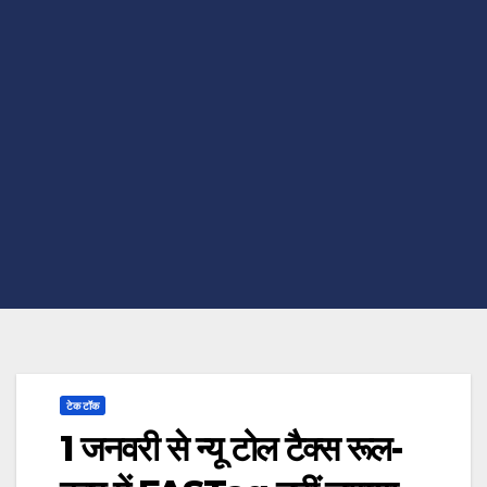
टेक टॉक
1 जनवरी से न्यू टोल टैक्स रूल-