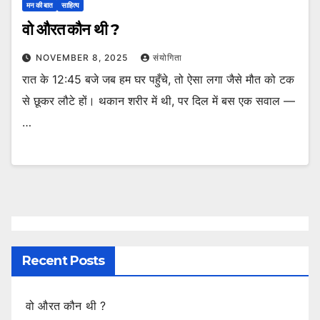
मन की बात
साहित्य
वो औरत कौन थी ?
NOVEMBER 8, 2025
संयोगिता
रात के 12:45 बजे जब हम घर पहुँचे, तो ऐसा लगा जैसे मौत को टक
से छूकर लौटे हों। थकान शरीर में थी, पर दिल में बस एक सवाल —
…
Recent Posts
वो औरत कौन थी ?