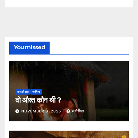
You missed
मन की बात
साहित्य
वो औरत कौन थी ?
NOVEMBER 8, 2025
संयोगिता