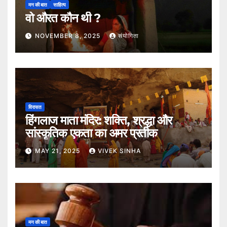
मन की बात
साहित्य
वो औरत कौन थी ?
NOVEMBER 8, 2025
संयोगिता
विरासत
हिंगलाज माता मंदिर: शक्ति, श्रद्धा और
सांस्कृतिक एकता का अमर प्रतीक
MAY 21, 2025
VIVEK SINHA
मन की बात