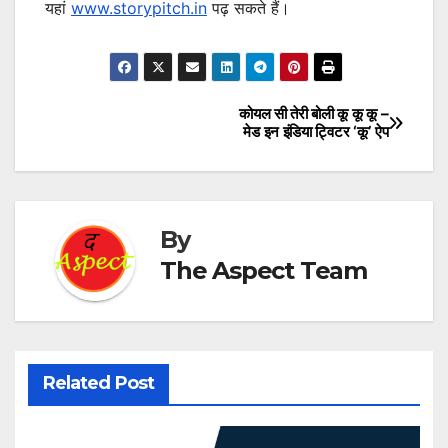
यहां
www.storypitch.in
पढ़ सकते हैं।
कोयल सी तेरी बोली कू कू कू –
Post
मेड इन इंडिया ट्विटर ‘कू’ ऐप
navigation
By
The Aspect Team
Related Post