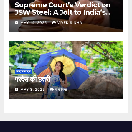
Supreme Court’s Verdict on
JSW Steel: A Jolt to India’s
Insolvency Framework
MAY 14, 2025
VIVEK SINHA
लाइफ स्टाइल
परदेस की छतरी
MAY 8, 2025
संयोगिता