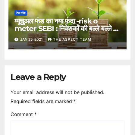
टेक टॉक
म्यूचुअल फंड का नया फंदा -risk o
meter SEBI : निवेशकों की बल्ले बल्ले इन
5 नियमों से
JAN 25, 2021
THE ASPECT TEAM
Leave a Reply
Your email address will not be published.
Required fields are marked
*
Comment
*