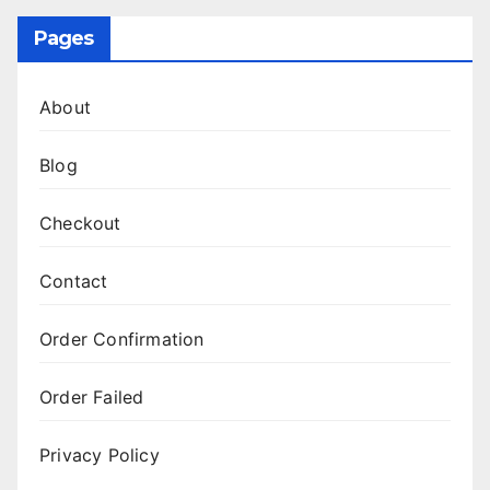
Pages
About
Blog
Checkout
Contact
Order Confirmation
Order Failed
Privacy Policy