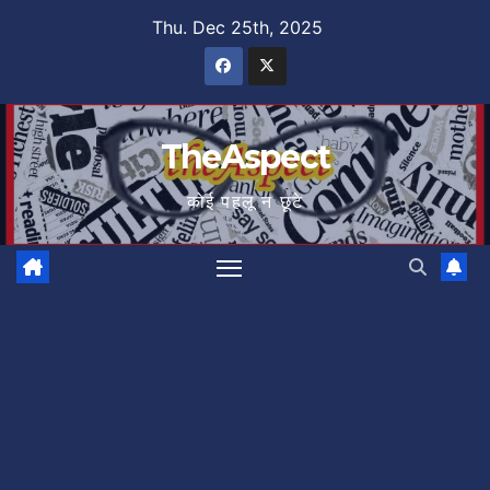
Skip
Thu. Dec 25th, 2025
to
content
TheAspect
कोई पहलू न छूटे