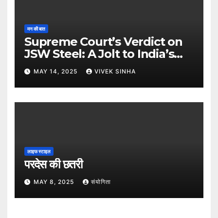
मन की बात
Supreme Court’s Verdict on
JSW Steel: A Jolt to India’s
Insolvency Framework
MAY 14, 2025
VIVEK SINHA
लाइफ स्टाइल
परदेस की छतरी
MAY 8, 2025
संयोगिता