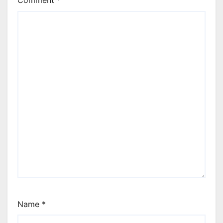
Comment
*
Name
*