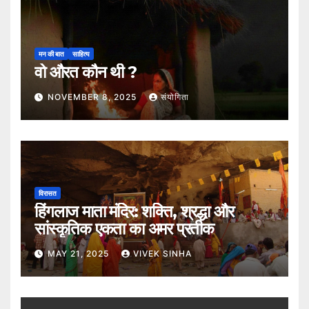
मन की बात
साहित्य
वो औरत कौन थी ?
NOVEMBER 8, 2025
संयोगिता
विरासत
हिंगलाज माता मंदिर: शक्ति, श्रद्धा और
सांस्कृतिक एकता का अमर प्रतीक
MAY 21, 2025
VIVEK SINHA