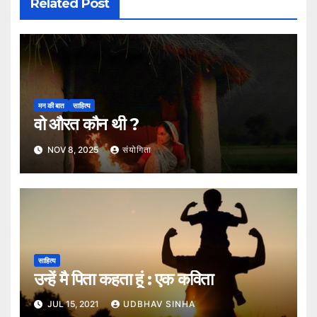
Related Post
मन की बात
साहित्य
वो औरत कौन थी ?
NOV 8, 2025
संयोगिता
साहित्य
उन्हें मै पिता कहता हूं : एक कविता
JUL 15, 2021
UDBHAV SINHA