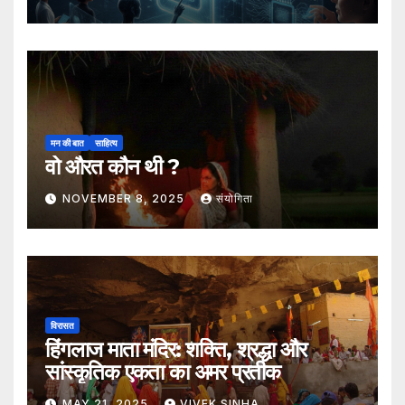
मन की बात
साहित्य
वो औरत कौन थी ?
NOVEMBER 8, 2025
संयोगिता
विरासत
हिंगलाज माता मंदिर: शक्ति, श्रद्धा और
सांस्कृतिक एकता का अमर प्रतीक
MAY 21, 2025
VIVEK SINHA