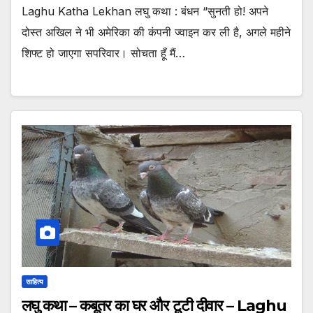
Laghu Katha Lekhan लघु कथा : बंधन “सुनती हो! अपने
दोस्त अखिल ने भी अमेरिका की कंपनी ज्वाइन कर ली है, अगले महीने
शिफ्ट हो जाएगा सपरिवार। सोचता हूँ मैं…
साहित्य
लघु कथा – कबूतर का घर और टूटी दीवार – Laghu