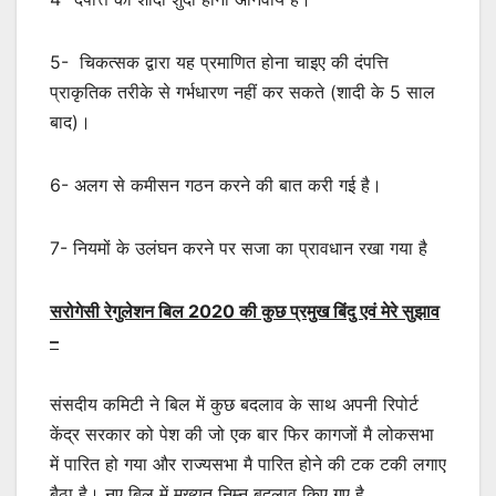
5- चिकत्सक द्वारा यह प्रमाणित होना चाइए की दंपत्ति
प्राकृतिक तरीके से गर्भधारण नहीं कर सकते (शादी के 5 साल
बाद)।
6- अलग से कमीसन गठन करने की बात करी गई है।
7- नियमों के उलंघन करने पर सजा का प्रावधान रखा गया है
सरोगेसी रेगुलेशन बिल 2020 की कुछ प्रमुख बिंदु एवं मेरे सुझाव
–
संसदीय कमिटी ने बिल में कुछ बदलाव के साथ अपनी रिपोर्ट
केंद्र सरकार को पेश की जो एक बार फिर कागजों मै लोकसभा
में पारित हो गया और राज्यसभा मै पारित होने की टक टकी लगाए
बैठा है। नए बिल में मुख्यत निम्न बदलाव किए गए है