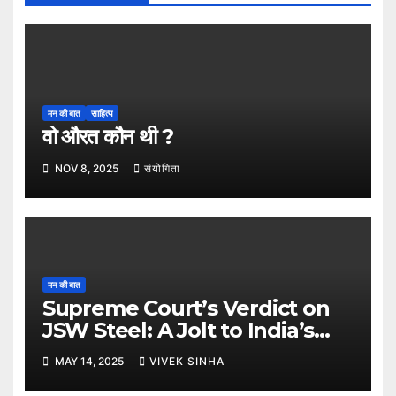
मन की बात
साहित्य
वो औरत कौन थी ?
NOV 8, 2025
संयोगिता
मन की बात
Supreme Court’s Verdict on
JSW Steel: A Jolt to India’s
Insolvency Framework
MAY 14, 2025
VIVEK SINHA