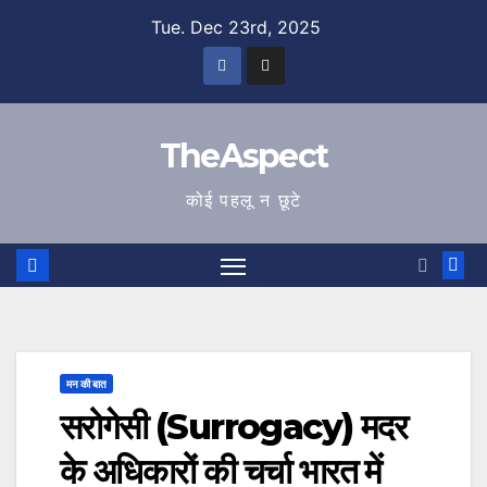
Skip
Tue. Dec 23rd, 2025
to
content
TheAspect
कोई पहलू न छूटे
मन की बात
सरोगेसी (Surrogacy) मदर
के अधिकारों की चर्चा भारत में