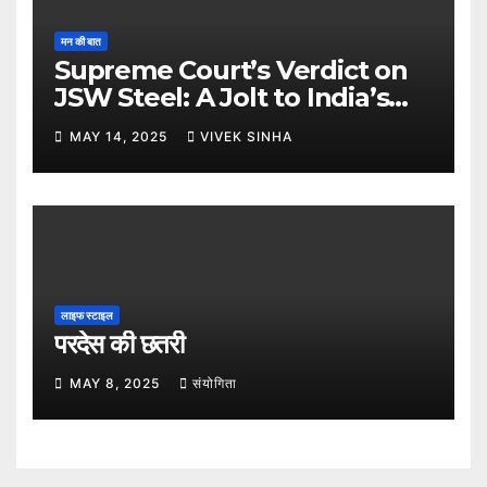
मन की बात
Supreme Court’s Verdict on
JSW Steel: A Jolt to India’s
Insolvency Framework
MAY 14, 2025
VIVEK SINHA
लाइफ स्टाइल
परदेस की छतरी
MAY 8, 2025
संयोगिता