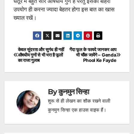
धतूरे में बहुत सारे औषधीय गुण है परंतु इसका बाहरी
उपयोग ही करना ज्यादा बेहतर होगा इस बात का खास
ख्याल रखें।
केवल सुंदरता और सुगंध ही नहीं
गेंदा फूल के फायदे जानकर आप
Post
औषधीय गुणों से भी भरा है फूलों
भी चौंक जायेंगे – Genda
का राजा गुलाब
Phool Ke Fayde
navigation
By
कुनमुन सिन्हा
शुरू से ही लेखन का शौक रखने वाली
कुनमुन सिन्हा एक हाउस वाइफ हैं।