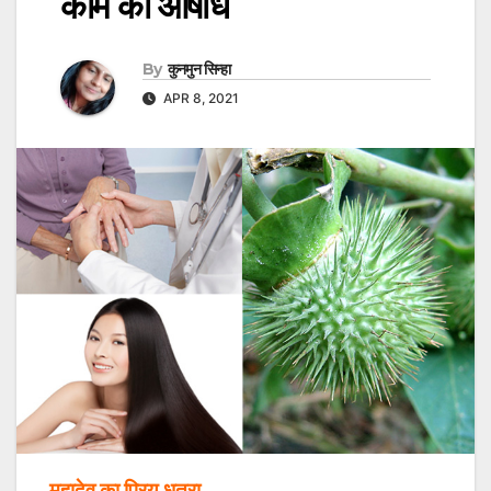
काम की औषधि
By
कुनमुन सिन्हा
APR 8, 2021
महादेव का प्रिय धतूरा