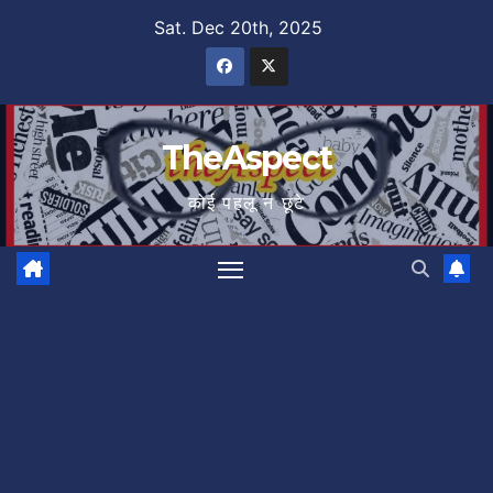
Skip
Sat. Dec 20th, 2025
to
content
TheAspect
कोई पहलू न छूटे