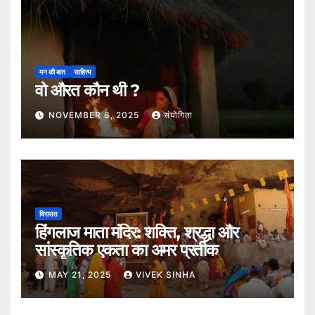
मन की बात
साहित्य
वो औरत कौन थी ?
NOVEMBER 8, 2025
संयोगिता
विरासत
हिंगलाज माता मंदिर: शक्ति, श्रद्धा और
सांस्कृतिक एकता का अमर प्रतीक
MAY 21, 2025
VIVEK SINHA