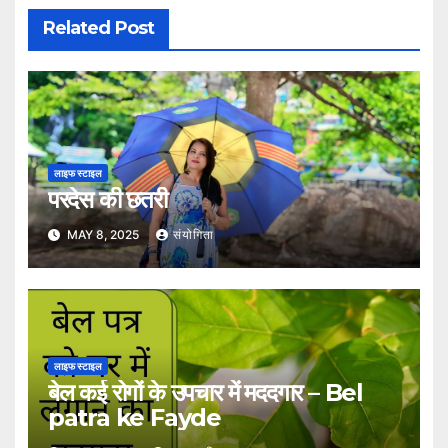
Related Post
लाइफ स्टाइल
परदेस की छतरी
MAY 8, 2025
संयोगिता
लाइफ स्टाइल
बेल कई रोगों के उपचार में मददगार – Bel
patra ke Fayde