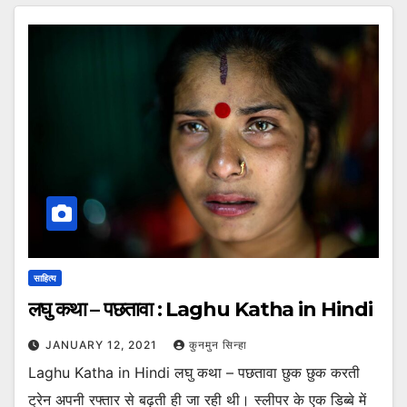
साहित्य
लघु कथा – पछतावा : Laghu Katha in Hindi
JANUARY 12, 2021
कुनमुन सिन्हा
Laghu Katha in Hindi लघु कथा – पछतावा छुक छुक करती
ट्रेन अपनी रफ्तार से बढ़ती ही जा रही थी। स्लीपर के एक डिब्बे में