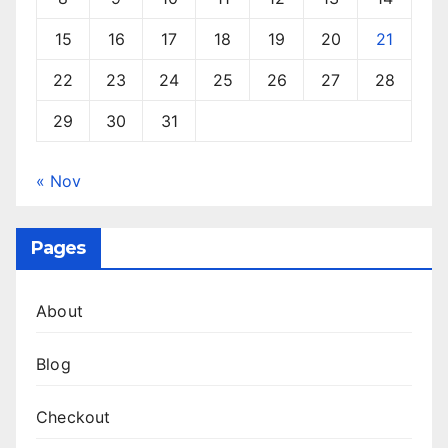
15
16
17
18
19
20
21
22
23
24
25
26
27
28
29
30
31
« Nov
Pages
About
Blog
Checkout