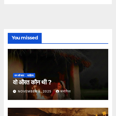
You missed
मन की बात
साहित्य
वो औरत कौन थी ?
NOVEMBER 8, 2025
संयोगिता