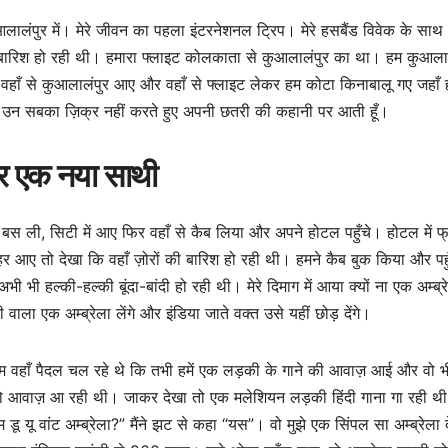
आलालंपुर में। मेरे जीवन का पहला इंटरनेशनल ट्रिप। मेरे हसबैंड विवेक के सा
 वहाँ बारिश हो रही थी। हमारा फ्लाइट कोलकाता से कुआलालंपुर का था। हम कुआला
 हम वहाँ से कुआलालंपुर आए और वहाँ से फ्लाइट लेकर हम कोटा किनाबालू गए जहाँ
 अभी उन सबका ज़िक्र नहीं करते हुए अपनी छतरी की कहानी पर आती हूँ।
और एक नया साथी
बस ली, सिटी में आए फिर वहाँ से कैब लिया और अपने होटल पहुँचे। होटल में फ्
ाहर आए तो देखा कि वहाँ ज़ोरों की बारिश हो रही थी। हमने कैब बुक किया और पह
 भी हल्की-हल्की बूंदा-बांदी हो रही थी। मेरे दिमाग में आया क्यों ना एक अम्ब्र
 वाला एक अम्ब्रेला लेंगे और इंडिया जाते वक्त उसे यहीं छोड़ देंगे।
हम वहाँ पैदल चल रहे थे कि तभी हमें एक लड़की के गाने की आवाज़ आई और वो भी
ँ से वो आवाज़ आ रही थी। जाकर देखा तो एक मलेशियन लड़की हिंदी गाना गा रही थ
ू यू वांट अम्ब्रेला?” मैंने झट से कहा “यस”। वो मुझे एक सिंपल सा अम्ब्रेला द