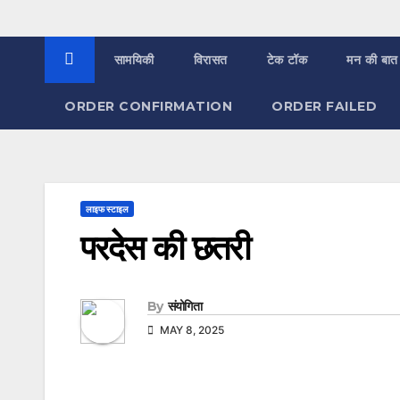
सामयिकी
विरासत
टेक टॉक
मन की बात
ORDER CONFIRMATION
ORDER FAILED
लाइफ स्टाइल
परदेस की छतरी
By
संयोगिता
MAY 8, 2025