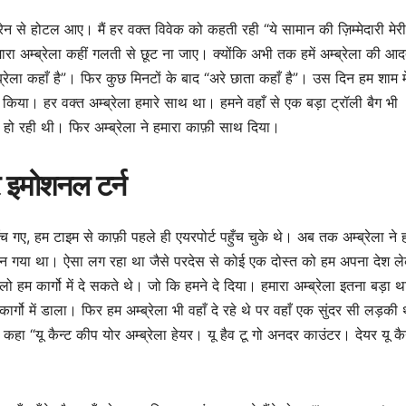
ेन से होटल आए। मैं हर वक्त विवेक को कहती रही “ये सामान की ज़िम्मेदारी मे
 हमारा अम्ब्रेला कहीं गलती से छूट ना जाए। क्योंकि अभी तक हमें अम्ब्रेला की आद
्रेला कहाँ है”। फिर कुछ मिनटों के बाद “अरे छाता कहाँ है”। उस दिन हम शाम म
ी किया। हर वक्त अम्ब्रेला हमारे साथ था। हमने वहाँ से एक बड़ा ट्रॉली बैग भी
 हो रही थी। फिर अम्ब्रेला ने हमारा काफ़ी साथ दिया।
र इमोशनल टर्न
 गए, हम टाइम से काफ़ी पहले ही एयरपोर्ट पहुँच चुके थे। अब तक अम्ब्रेला ने 
 बन गया था। ऐसा लग रहा था जैसे परदेस से कोई एक दोस्त को हम अपना देश ल
 हम कार्गो में दे सकते थे। जो कि हमने दे दिया। हमारा अम्ब्रेला इतना बड़ा थ
ग कार्गो में डाला। फिर हम अम्ब्रेला भी वहाँ दे रहे थे पर वहाँ एक सुंदर सी लड़की
हा “यू कैन्ट कीप योर अम्ब्रेला हेयर। यू हैव टू गो अनदर काउंटर। देयर यू क