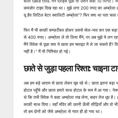
बोला take this. मैंने प्राइस पूछा तो उसने कहा 10 रिंगिट। 
कमज़ोर टाइप दिख रहा था। मुझे लगा 200 रुपए का अम्ब्रेला ले
यू हैव लिटिल बेटर क्वालिटी अम्ब्रेला”? फिर क्या था पता चला व
फिर मैं भी काफ़ी कम्फ़र्टेबल होकर उससे मोल-भाव कर एक बड़
से 400 रुपए। अम्ब्रेला ले तो लिया मैंने, पर अब मुझे ये लग रह
मैंने विवेक से पूछा क्या ये छाता हम फ्लाइट में ले जा सकते हैं?
नहीं है।” मैं भी निश्चिंत हो गई।
छाते से जुड़ा पहला रिश्ता: चाइना
अब हम बड़े आराम से छाता लेकर घूम रहे थे। छाता इतना बड़ा 
होटल पहुँचे और छाता हमारे साथ होटल के रूम में आ गया। नेक्स्
थे कि तभी विवेक ने कहा अम्ब्रेला रख लेना, बाहर तेज धूप है।
काफ़ी साथ दिया। वहाँ मंदिर की उतनी ऊँची सीढ़ियाँ और वो भी 
तो हम दोनों को जैसे अम्ब्रेला से प्यार ही हो गया था।