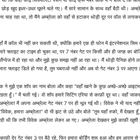
र छोड़ खुद इधर-उधर घूमने चले गए। मैं सारे सामान के साथ वहाँ बैठी थी। अम्ब्रे
ह रहा था, तो मैंने अम्ब्रेला को वहाँ से हटाकर थोड़ी दूर पर वॉल से लगाक
 वहाँ मैं कॉल भी नहीं कर सकती थी, क्योंकि हमारे एक ही फोन में इंटरनेशनल सि
रे फ्लाइट का टाइम हो चुका था, पर 7 नंबर गेट पर किसी और ही जगह का बोर्ड
ग्वेज में हो रहा था और मुझे कुछ समझ नहीं आ रहा था। मैं थोड़ी पैनिक होने 
 “हमारा फ्लाइट डिले हो गया है, तुम घबराओ नहीं और अब वो गेट नंबर 3 पर आएगा
ेक ने मुझे एक शॉप का नाम बोला और कहा “वहाँ खाने के कुछ अच्छे-अच्छे आइट
हता हूँ।” मैं चली गई। वो शॉप हमारे सिटिंग एरिया से काफ़ी दूर था। वहाँ जाकर 
्रेला! मैं अपना अम्ब्रेला गेट नंबर 7 पर ही भूल गई थी। विवेक ने भी याद नहीं
वेक, हमारा अम्ब्रेला!” वो भी झट से उठे और बोले “तुम यहाँ रुको, मैं देखता हूँ,
 रही थी कि तभी विवेक अम्ब्रेला लेकर आ गए। अम्ब्रेला देखकर मुझे काफ़ी खुशी
फ़ी देर गेट नंबर 3 पर बैठे रहे, फिर हमारा बोर्डिंग शुरू हुआ और हम आराम से