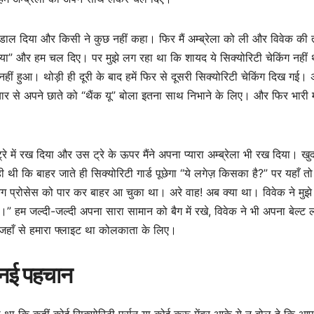
 में डाल दिया और किसी ने कुछ नहीं कहा। फिर मैं अम्ब्रेला को ली और विवेक की
 गया” और हम चल दिए। पर मुझे लग रहा था कि शायद ये सिक्योरिटी चेकिंग नहीं
हीं हुआ। थोड़ी ही दूरी के बाद हमें फिर से दूसरी सिक्योरिटी चेकिंग दिख गई। 
ने प्यार से अपने छाते को “थैंक यू” बोला इतना साथ निभाने के लिए। और फिर भारी
े में रख दिया और उस ट्रे के ऊपर मैंने अपना प्यारा अम्ब्रेला भी रख दिया। खु
 थी कि बाहर जाते ही सिक्योरिटी गार्ड पूछेगा “ये लगेज़ किसका है?” पर यहाँ तो
िंग प्रोसेस को पार कर बाहर आ चुका था। अरे वाह! अब क्या था। विवेक ने मुझे
” हम जल्दी-जल्दी अपना सारा सामान को बैग में रखे, विवेक ने भी अपना बेल्ट 
जहाँ से हमारा फ्लाइट था कोलकाता के लिए।
 नई पहचान
ा था कि कहीं कोई सिक्योरिटी पर्सन या कोई क्रू मेंबर आके ये न बोल दे कि आप