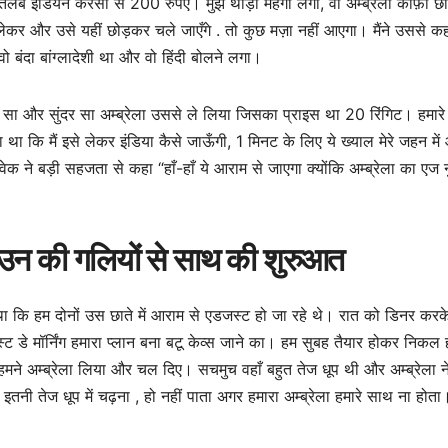
मतलब इंडियन करंसी से 200 रुपए। मुझे थोड़ा महँगा लगा, वो अम्ब्रेला काफ़ी 
कर और उसे यहीं छोड़कर चले जाएँगे . तो कुछ मज़ा नहीं आएगा। मैंने उससे कह
ो बंदा बांग्लादेशी था और वो हिंदी बोलने लगा।
ा सा और सुंदर सा अम्ब्रेला उससे ले लिया जिसका प्राइस था 20 रिंगिट। हमारे
ा था कि मैं इसे लेकर इंडिया कैसे जाऊँगी, 1 मिनट के लिए ये ख्याल मेरे जहन मे
 विवेक ने बड़ी सहजता से कहा “हाँ-हाँ ये आराम से जाएगा क्योंकि अम्ब्रेला का एज
 टाउन की गलियों से साथ की शुरुआत
था कि हम दोनों उस छाते में आराम से एडजस्ट हो जा रहे थे। रात को डिनर करक
ट डे मॉर्निंग हमारा प्लान बना बटू केव्स जाने का। हम सुबह तैयार होकर निकल ह
 हमने अम्ब्रेला लिया और चल दिए। सचमुच वहाँ बहुत तेज धूप थी और अम्ब्रेला न
इतनी तेज धूप में चढ़ना , हो नहीं पाता अगर हमारा अम्ब्रेला हमारे साथ ना होत