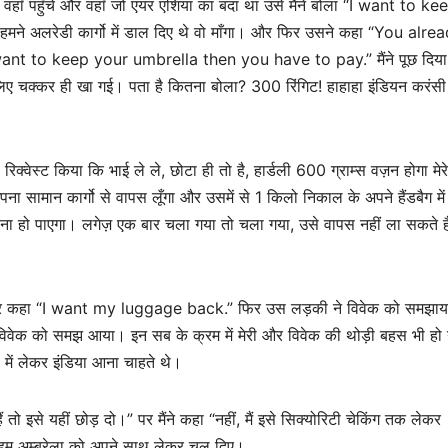
 वहाँ पहुँचे और वहाँ जो एयर एशिया का बंदा था उसे मैंने बोला “I want to 
हमने अलरेडी कार्गो में डाल दिए थे वो माँगा। और फिर उसने कहा “You alre
t to keep your umbrella then you have to pay.” मैंने पूछ दिया
चक्कर ही खा गई। पता है कितना बोला? 300 रिंगिट! हाहाहा इंडियन करंसी 
्वेस्ट किया कि भाई ले ले, छोटा ही तो है, हार्डली 600 ग्राम्स वज़न होगा मेरे
ना सामान कार्गो से वापस लूँगा और उसमें से 1 किलो निकाल के अपने हैंडबैग में 
ना हो पाएगा। लगेज़ एक बार चला गया तो चला गया, उसे वापस नहीं ला सकते ह
कर कहा “I want my luggage back.” फिर उस लड़की ने विवेक को समझाया
विवेक को समझ आया। इन सब के क्रम में मेरी और विवेक की थोड़ी बहस भी हो
में लेकर इंडिया आना चाहते थे।
हैं तो इसे यहीं छोड़ दो।” पर मैंने कहा “नहीं, मैं इसे सिक्योरिटी चेकिंग तक लेकर
िर हम अम्ब्रेला को अपने साथ लेकर चल दिए।