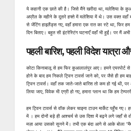
ये कहानी एक छाते की है। जिसे मैंने खरीदा था, मलेशिया के कु
अप्रैल के महीने के दूसरे हफ्ते में मलेशिया में थे। उस वक्त
से जेंटिंग हाइलैंड्स गए, वहाँ हमारा एक रात का स्टे था, फिर
दिन बिताए। बहुत सी इंटरेस्टिंग घटनाएँ वहाँ भी हुईं। पर मैं
पहली बारिश, पहली विदेश यात्रा 
कोटा किनाबालू से हम फिर कुआलालंपुर आए। हमने एयरपोर्ट से 
होने के बाद हम निकले ट्विन टावर्स जाने को, पर जैसे ही हम ब
ट्विन टावर्स। वहाँ तक जाते-जाते बारिश तो कम हो गई थी, पर अभी
लिया जाए, विवेक भी एग्री हो गए, हमारा प्लान था कि हम टेम्पररी
हम ट्विन टावर्स से वॉक लेकर चाइना टाउन मार्केट पहुँच गए। 
में । हम दोनों बड़े ही आश्चर्य से उस दिशा में बढ़ने लगे जहा
मज़ा आया उसको सुनने में। तभी एक बंदा आगे से आके बोला “मैम ड