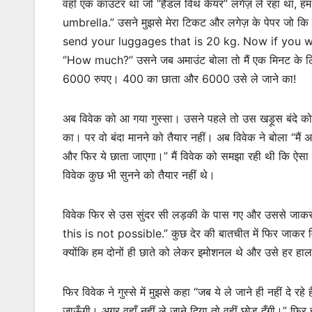
वहाँ एक काउंटर था जो “हैंडल विथ केयर” लगेज़ ले रहा था, हम
umbrella.” उसने मुझसे मेरा टिकट और लगेज़ के पेपर जो कि 
send your luggages that is 20 kg. Now if you wan
“How much?” उसने जब अमाउंट बोला तो मैं एक मिनट के लिए 
6000 रुपए। 400 का छाता और 6000 उसे ले जाने का!
अब विवेक को आ गया गुस्सा। उसने पहले तो उस खड़ूस बंदे को रिक
का। पर वो बंदा मानने को तैयार नहीं। अब विवेक ने बोला “मैं अप
और फिर ये छाता जाएगा।” मैं विवेक को समझा रही थी कि ऐसा 
विवेक कुछ भी सुनने को तैयार नहीं थे।
विवेक फिर से उस सुंदर सी लड़की के पास गए और उससे जा
this is not possible.” कुछ देर की बातचीत में फिर जाकर 
क्योंकि हम दोनों ही छाते को लेकर इमोशनल थे और उसे हर हाल 
फिर विवेक ने गुस्से में मुझसे कहा “जब ये ले जाने ही नहीं दे रहे 
जाऊँगी। अगर वहाँ नहीं ले जाने दिया तो वहीं छोड़ दूँगी।” फ