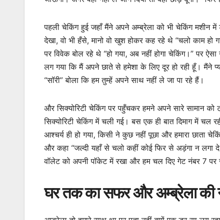
पहली चेकिंग हुई जहाँ मैंने अपने अम्ब्रेला को भी चेकिंग मशीन
देखा, वो भी हँसे, मानो वो खुश होकर कह रहे थे “चलो काम हो
पर विवेक बोल रहे थे “हो गया, अब नहीं होगा चेकिंग।” पर ऐसा न
लग गया कि मैं अपने छाते से हमेशा के लिए दूर हो रही हूँ। मैं
“सॉरी” बोला कि हम तुम्हें अपने साथ नहीं ले जा पा रहे हैं।
और सिक्योरिटी चेकिंग पर पहुँचकर हमने अपने सारे सामान को ट्र
सिक्योरिटी चेकिंग में चली गई। बस एक ही बात दिमाग में चल रही
आश्चर्य ही हो गया, किसी ने कुछ नहीं पूछा और हमारा छाता चेक
और कहा “जल्दी यहाँ से चलो कहीं कोई फिर से अड़ंगा न लगा दे।
वॉलेट को अपनी पॉकेट में रखा और हम चल दिए गेट नंबर 7 पर 
घर तक का सफर और अम्ब्रेला की
अम्ब्रेला तो हमारे साथ था पर पता नहीं क्यों एक डर सा लग रह