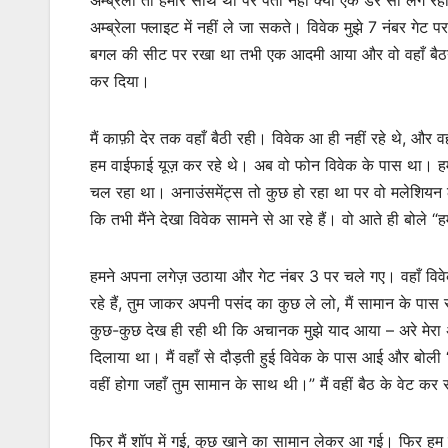
अम्ब्रेला फ्लाइट में नहीं ले जा सकते। विवेक मुझे 7 नंबर गेट प
बगल की सीट पर रखा था तभी एक आदमी आया और वो वहाँ बैठना चा
कर दिया।
मैं काफ़ी देर तक वहाँ बैठी रही। विवेक आ ही नहीं रहे थे, और
हम वाईफाई यूज़ कर रहे थे। अब वो फोन विवेक के पास था। हमा
चल रहा था। अनाउंसमेंट्स तो कुछ हो रहा था पर वो मलेशियन लैं
कि तभी मैंने देखा विवेक सामने से आ रहे हैं। वो आते ही बोले
हमने अपना लगेज़ उठाया और गेट नंबर 3 पर चले गए। वहाँ विव
रहे हैं, तुम जाकर अपनी पसंद का कुछ ले लो, मैं सामान के पास र
कुछ-कुछ देख ही रही थी कि अचानक मुझे याद आया – अरे मेरा अम्ब
दिलाया था। मैं वहाँ से दौड़ती हुई विवेक के पास आई और बोली “वि
वहीं होगा जहाँ तुम सामान के साथ थी।” मैं वहीं बैठ के वेट कर
फिर मैं शॉप में गई, कुछ खाने का सामान लेकर आ गई। फिर हम का