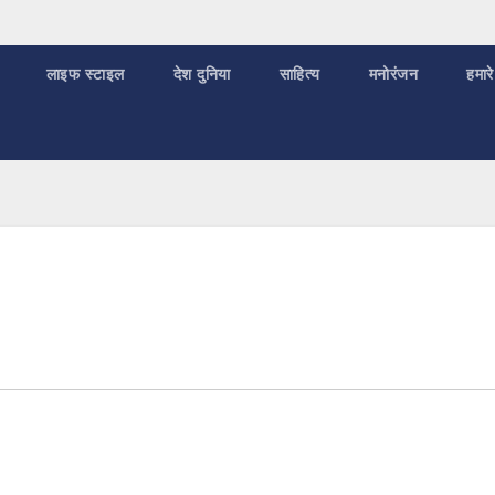
लाइफ स्टाइल
देश दुनिया
साहित्य
मनोरंजन
हमारे