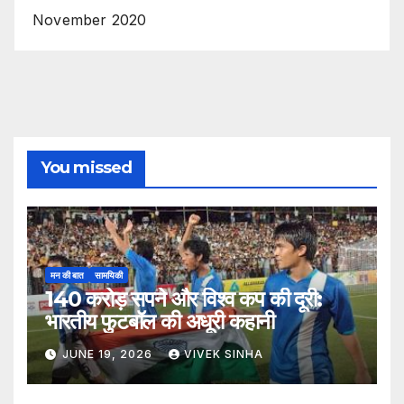
November 2020
You missed
मन की बात
सामयिकी
140 करोड़ सपने और विश्व कप की दूरी:
भारतीय फुटबॉल की अधूरी कहानी
JUNE 19, 2026
VIVEK SINHA