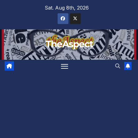
Skip
Sat. Aug 8th, 2026
to
content
TheAspect