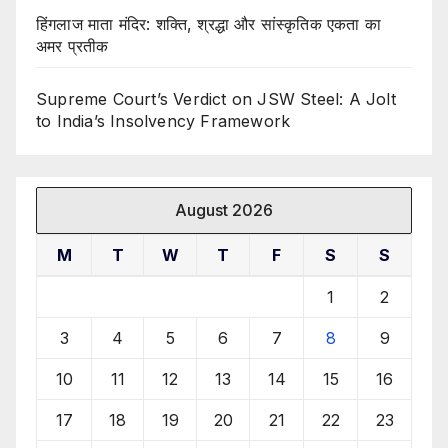
हिंगलाज माता मंदिर: शक्ति, श्रद्धा और सांस्कृतिक एकता का
अमर प्रतीक
Supreme Court’s Verdict on JSW Steel: A Jolt
to India’s Insolvency Framework
August 2026
M
T
W
T
F
S
S
1
2
3
4
5
6
7
8
9
10
11
12
13
14
15
16
17
18
19
20
21
22
23