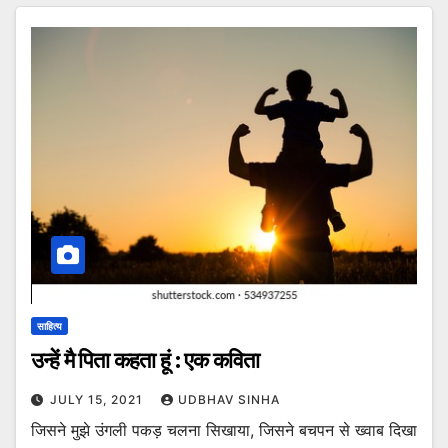
साहित्य
उन्हें मै पिता कहता हूं : एक कविता
JULY 15, 2021
UDBHAV SINHA
जिसने मुझे उंगली पकड़ चलना सिखाया, जिसने बचपन से ख्वाब दिखा