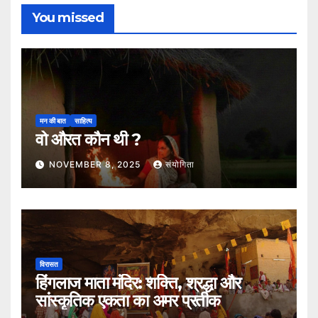
You missed
मन की बात
साहित्य
वो औरत कौन थी ?
NOVEMBER 8, 2025
संयोगिता
विरासत
हिंगलाज माता मंदिर: शक्ति, श्रद्धा और
सांस्कृतिक एकता का अमर प्रतीक