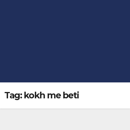
Tag:
kokh me beti