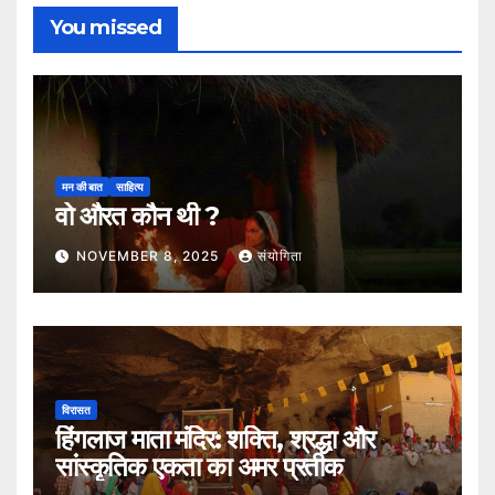
You missed
मन की बात
साहित्य
वो औरत कौन थी ?
NOVEMBER 8, 2025
संयोगिता
विरासत
हिंगलाज माता मंदिर: शक्ति, श्रद्धा और
सांस्कृतिक एकता का अमर प्रतीक