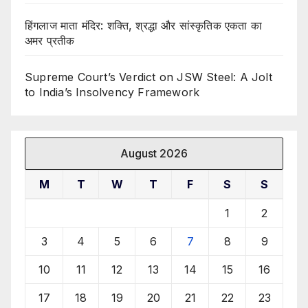
हिंगलाज माता मंदिर: शक्ति, श्रद्धा और सांस्कृतिक एकता का
अमर प्रतीक
Supreme Court’s Verdict on JSW Steel: A Jolt
to India’s Insolvency Framework
August 2026
M
T
W
T
F
S
S
1
2
3
4
5
6
7
8
9
10
11
12
13
14
15
16
17
18
19
20
21
22
23