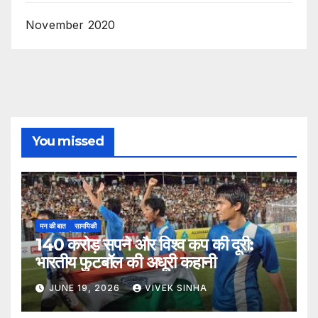
November 2020
You missed
मन की बात
सामयिकी
140 करोड़ सपने और विश्व कप की दूरी:
भारतीय फुटबॉल की अधूरी कहानी
JUNE 19, 2026
VIVEK SINHA