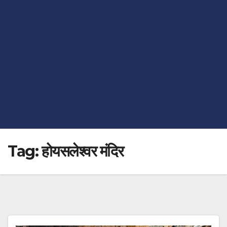
Tag:
होयसलेश्वर मंदिर