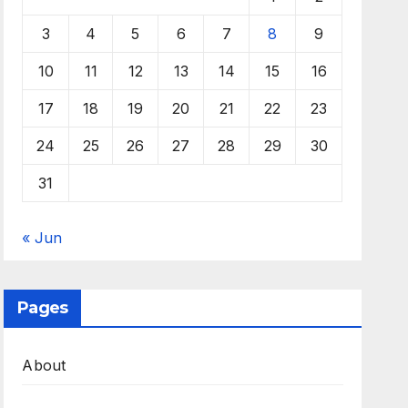
3
4
5
6
7
8
9
10
11
12
13
14
15
16
17
18
19
20
21
22
23
24
25
26
27
28
29
30
31
« Jun
Pages
About