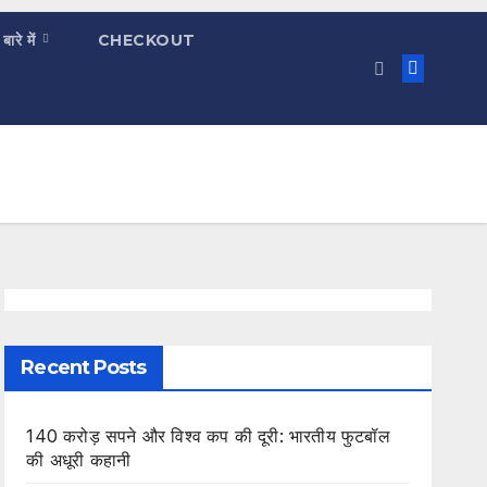
 बारे में
CHECKOUT
Recent Posts
140 करोड़ सपने और विश्व कप की दूरी: भारतीय फुटबॉल
की अधूरी कहानी