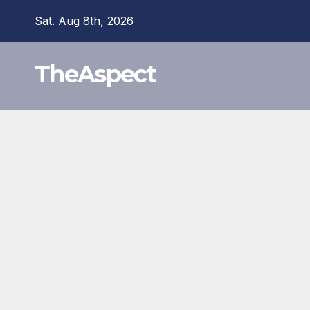
Skip
Sat. Aug 8th, 2026
to
content
TheAspect