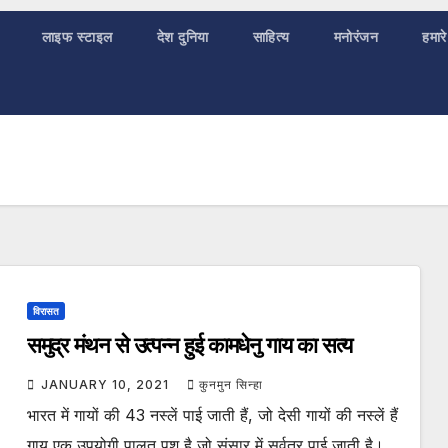
लाइफ स्टाइल
देश दुनिया
साहित्य
मनोरंजन
हमारे
विरासत
समुद्र मंथन से उत्पन्न हुई कामधेनु गाय का सत्य
JANUARY 10, 2021
कुनमुन सिन्हा
भारत में गायों की 43 नस्लें पाई जाती हैं, जो देसी गायों की नस्लें हैं
गाय एक उपयोगी पालतू पशु है जो संसार में सर्वत्र पाई जाती है।