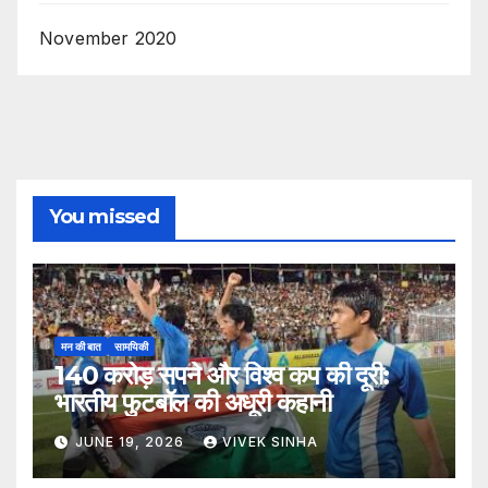
November 2020
You missed
मन की बात
सामयिकी
140 करोड़ सपने और विश्व कप की दूरी:
भारतीय फुटबॉल की अधूरी कहानी
JUNE 19, 2026
VIVEK SINHA