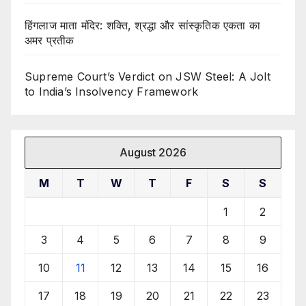
हिंगलाज माता मंदिर: शक्ति, श्रद्धा और सांस्कृतिक एकता का
अमर प्रतीक
Supreme Court’s Verdict on JSW Steel: A Jolt
to India’s Insolvency Framework
August 2026
M
T
W
T
F
S
S
1
2
3
4
5
6
7
8
9
10
11
12
13
14
15
16
17
18
19
20
21
22
23