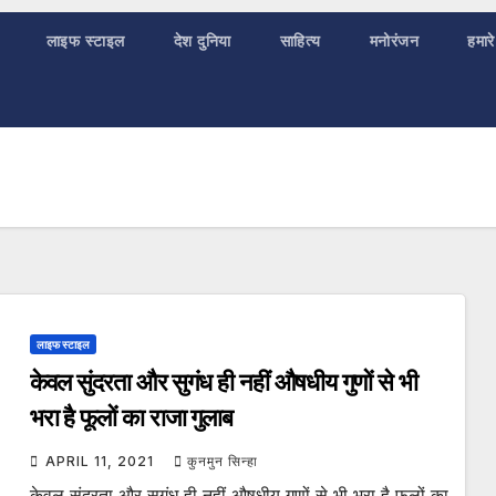
लाइफ स्टाइल
देश दुनिया
साहित्य
मनोरंजन
हमारे
लाइफ स्टाइल
केवल सुंदरता और सुगंध ही नहीं औषधीय गुणों से भी
भरा है फूलों का राजा गुलाब
APRIL 11, 2021
कुनमुन सिन्हा
केवल सुंदरता और सुगंध ही नहीं औषधीय गुणों से भी भरा है फूलों का