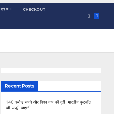
 बारे में
CHECKOUT
Recent Posts
140 करोड़ सपने और विश्व कप की दूरी: भारतीय फुटबॉल
की अधूरी कहानी