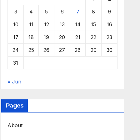
3
4
5
6
7
8
9
10
11
12
13
14
15
16
17
18
19
20
21
22
23
24
25
26
27
28
29
30
31
« Jun
Pages
About