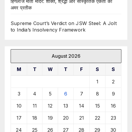
हिंगलाज माता मंदिर: शक्ति, श्रद्धा और सांस्कृतिक एकता का
अमर प्रतीक
Supreme Court’s Verdict on JSW Steel: A Jolt
to India’s Insolvency Framework
August 2026
M
T
W
T
F
S
S
1
2
3
4
5
6
7
8
9
10
11
12
13
14
15
16
17
18
19
20
21
22
23
24
25
26
27
28
29
30