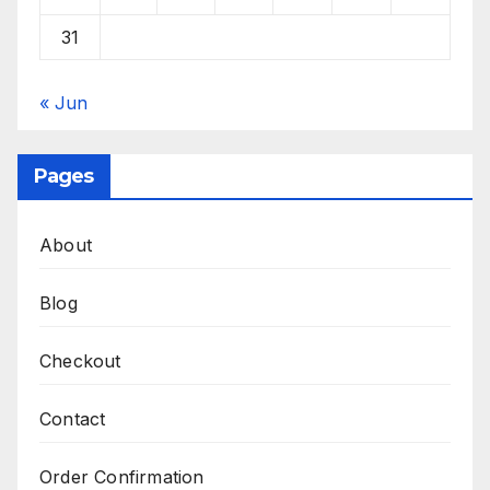
31
« Jun
Pages
About
Blog
Checkout
Contact
Order Confirmation