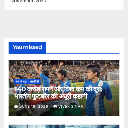
November 2020
You missed
मन की बात
सामयिकी
140 करोड़ सपने और विश्व कप की दूरी:
भारतीय फुटबॉल की अधूरी कहानी
JUNE 19, 2026
VIVEK SINHA