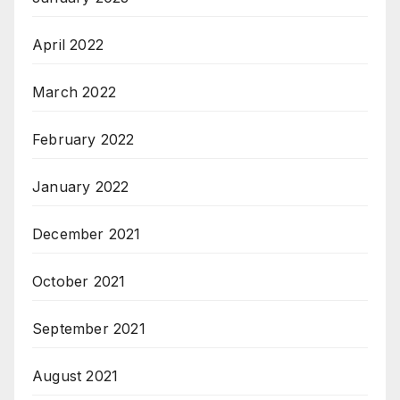
April 2022
March 2022
February 2022
January 2022
December 2021
October 2021
September 2021
August 2021