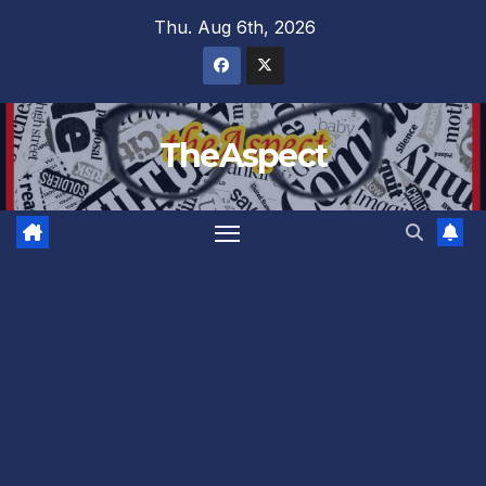
Skip
Thu. Aug 6th, 2026
to
content
TheAspect