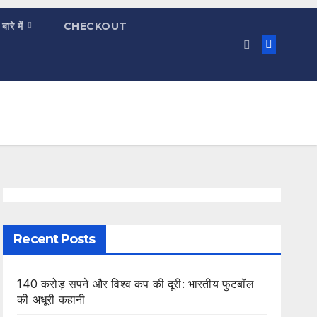
 बारे में
CHECKOUT
Recent Posts
140 करोड़ सपने और विश्व कप की दूरी: भारतीय फुटबॉल
की अधूरी कहानी