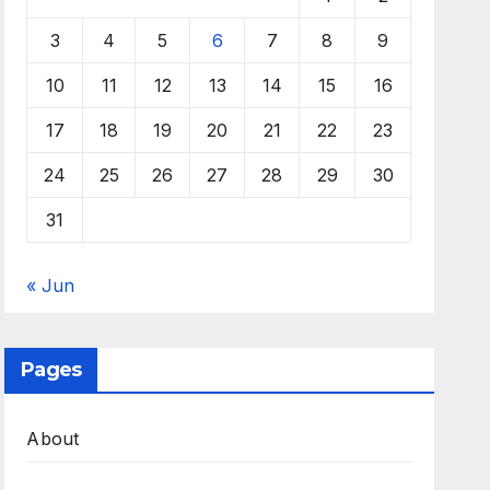
3
4
5
6
7
8
9
10
11
12
13
14
15
16
17
18
19
20
21
22
23
24
25
26
27
28
29
30
31
« Jun
Pages
About