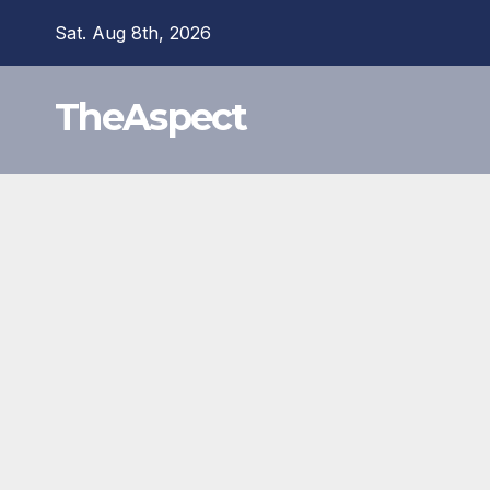
Skip
Sat. Aug 8th, 2026
to
content
TheAspect