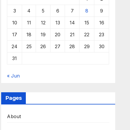
3
4
5
6
7
8
9
10
11
12
13
14
15
16
17
18
19
20
21
22
23
24
25
26
27
28
29
30
31
« Jun
Pages
About