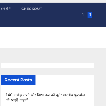
 बारे में
CHECKOUT
Recent Posts
140 करोड़ सपने और विश्व कप की दूरी: भारतीय फुटबॉल
की अधूरी कहानी