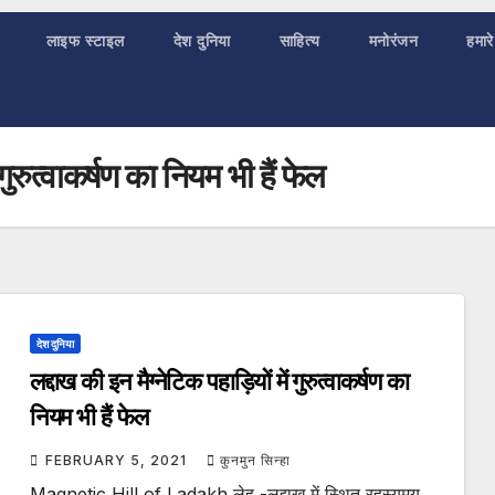
लाइफ स्टाइल
देश दुनिया
साहित्य
मनोरंजन
हमारे
गुरुत्वाकर्षण का नियम भी हैं फेल
देश दुनिया
लद्दाख की इन मैग्नेटिक पहाड़ियों में गुरुत्वाकर्षण का
नियम भी हैं फेल
FEBRUARY 5, 2021
कुनमुन सिन्हा
Magnetic Hill of Ladakh लेह -लद्दाख में स्थित रहस्यमय