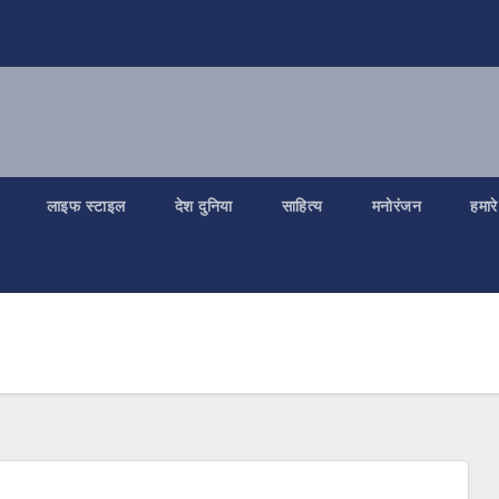
लाइफ स्टाइल
देश दुनिया
साहित्य
मनोरंजन
हमारे