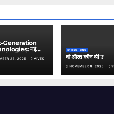
t-Generation
nologies: नई
मन की बात
साहित्य
, नई संभावनाएँ, नया
वो औरत कौन थी ?
MBER 28, 2025
VIVEK
NOVEMBER 8, 2025
स