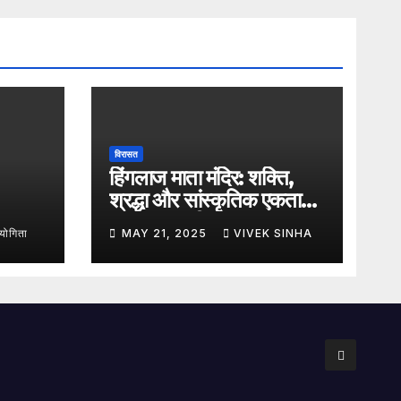
विरासत
हिंगलाज माता मंदिर: शक्ति,
श्रद्धा और सांस्कृतिक एकता
का अमर प्रतीक
ंयोगिता
MAY 21, 2025
VIVEK SINHA