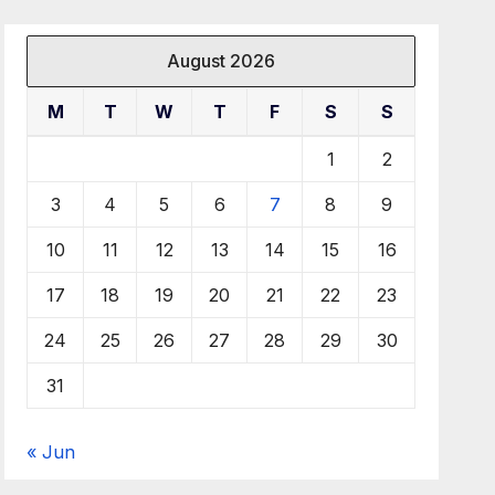
August 2026
M
T
W
T
F
S
S
1
2
3
4
5
6
7
8
9
10
11
12
13
14
15
16
17
18
19
20
21
22
23
24
25
26
27
28
29
30
31
« Jun