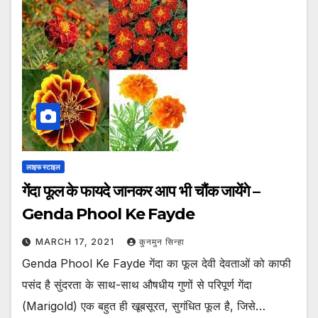
लाइफ स्टाइल
गेंदा फूल के फायदे जानकर आप भी चौंक जायेंगे –
Genda Phool Ke Fayde
MARCH 17, 2021
कुनमुन सिन्हा
Genda Phool Ke Fayde गेंदा का फूल देवी देवताओं को काफी
पसंद है सुंदरता के साथ-साथ औषधीय गुणों से परिपूर्ण गेंदा
(Marigold) एक बहुत ही खूबसूरत, सुगंधित फूल है, जिसे…