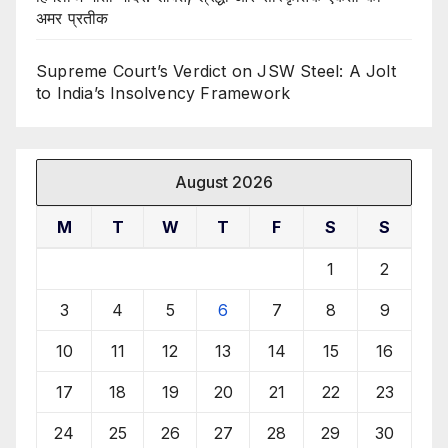
अमर प्रतीक
Supreme Court’s Verdict on JSW Steel: A Jolt
to India’s Insolvency Framework
August 2026
M
T
W
T
F
S
S
1
2
3
4
5
6
7
8
9
10
11
12
13
14
15
16
17
18
19
20
21
22
23
24
25
26
27
28
29
30