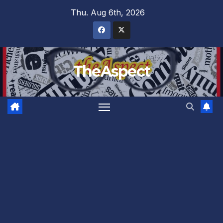
Skip
Thu. Aug 6th, 2026
to
content
TheAspect