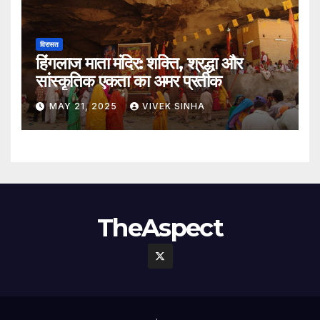
विरासत
हिंगलाज माता मंदिर: शक्ति, श्रद्धा और
सांस्कृतिक एकता का अमर प्रतीक
MAY 21, 2025
VIVEK SINHA
TheAspect