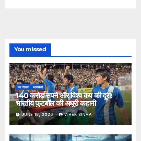
You missed
मन की बात
सामयिकी
140 करोड़ सपने और विश्व कप की दूरी:
भारतीय फुटबॉल की अधूरी कहानी
JUNE 19, 2026
VIVEK SINHA