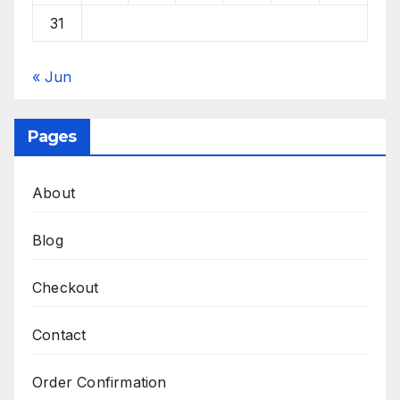
31
« Jun
Pages
About
Blog
Checkout
Contact
Order Confirmation