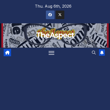
Skip
Thu. Aug 6th, 2026
to
content
TheAspect