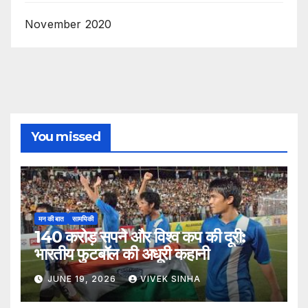
November 2020
You missed
मन की बात
सामयिकी
140 करोड़ सपने और विश्व कप की दूरी:
भारतीय फुटबॉल की अधूरी कहानी
JUNE 19, 2026
VIVEK SINHA