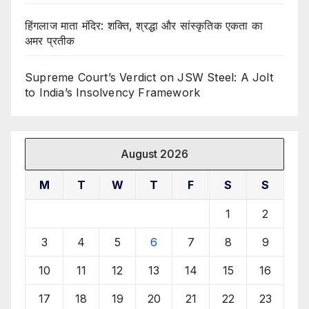
हिंगलाज माता मंदिर: शक्ति, श्रद्धा और सांस्कृतिक एकता का
अमर प्रतीक
Supreme Court’s Verdict on JSW Steel: A Jolt
to India’s Insolvency Framework
August 2026
M
T
W
T
F
S
S
1
2
3
4
5
6
7
8
9
10
11
12
13
14
15
16
17
18
19
20
21
22
23