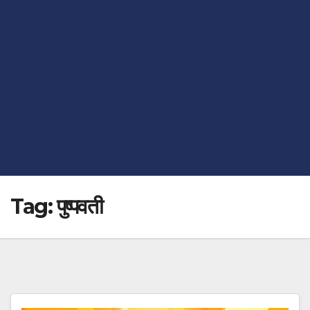
Tag:
पुष्पवती