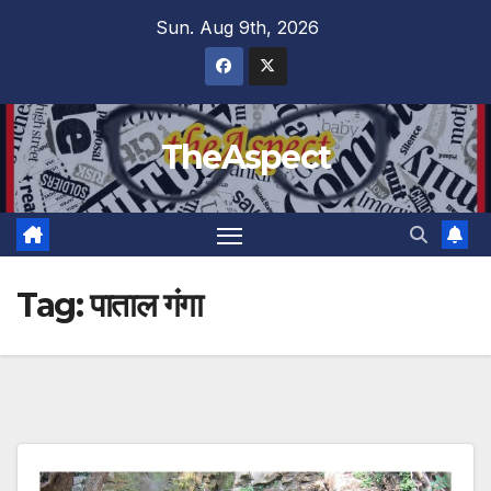
Skip
Sun. Aug 9th, 2026
to
content
TheAspect
Tag:
पाताल गंगा