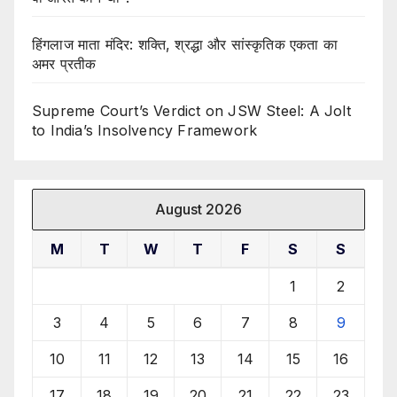
हिंगलाज माता मंदिर: शक्ति, श्रद्धा और सांस्कृतिक एकता का
अमर प्रतीक
Supreme Court’s Verdict on JSW Steel: A Jolt
to India’s Insolvency Framework
August 2026
M
T
W
T
F
S
S
1
2
3
4
5
6
7
8
9
10
11
12
13
14
15
16
17
18
19
20
21
22
23