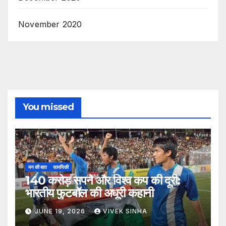
November 2020
You missed
मन की बात
सामयिकी
140 करोड़ सपने और विश्व कप की दूरी:
भारतीय फुटबॉल की अधूरी कहानी
JUNE 19, 2026
VIVEK SINHA