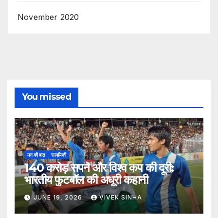
November 2020
You missed
मन की बात
सामयिकी
140 करोड़ सपने और विश्व कप की दूरी:
भारतीय फुटबॉल की अधूरी कहानी
JUNE 19, 2026
VIVEK SINHA