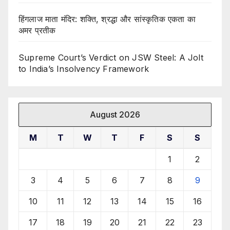
हिंगलाज माता मंदिर: शक्ति, श्रद्धा और सांस्कृतिक एकता का
अमर प्रतीक
Supreme Court’s Verdict on JSW Steel: A Jolt
to India’s Insolvency Framework
August 2026
M
T
W
T
F
S
S
1
2
3
4
5
6
7
8
9
10
11
12
13
14
15
16
17
18
19
20
21
22
23