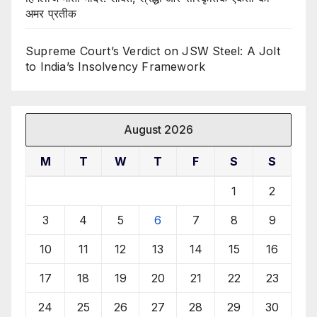
अमर प्रतीक
Supreme Court’s Verdict on JSW Steel: A Jolt
to India’s Insolvency Framework
August 2026
M
T
W
T
F
S
S
1
2
3
4
5
6
7
8
9
10
11
12
13
14
15
16
17
18
19
20
21
22
23
24
25
26
27
28
29
30