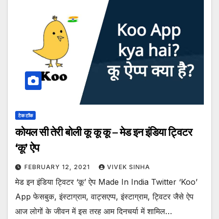
टेक टॉक
कोयल सी तेरी बोली कू कू कू – मेड इन इंडिया ट्विटर
‘कू’ ऐप
FEBRUARY 12, 2021
VIVEK SINHA
मेड इन इंडिया ट्विटर ‘कू’ ऐप Made In India Twitter ‘Koo’
App फेसबुक, इंस्टाग्राम, वाट्सएप्प, इंस्टाग्राम, ट्विटर जैसे ऐप
आज लोगों के जीवन में इस तरह आम दिनचर्या में शामिल…