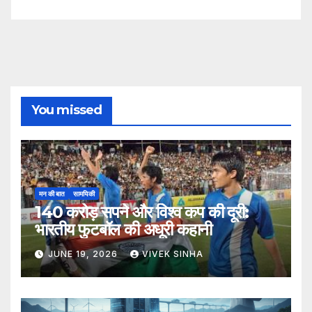
You missed
मन की बात
सामयिकी
140 करोड़ सपने और विश्व कप की दूरी:
भारतीय फुटबॉल की अधूरी कहानी
JUNE 19, 2026
VIVEK SINHA