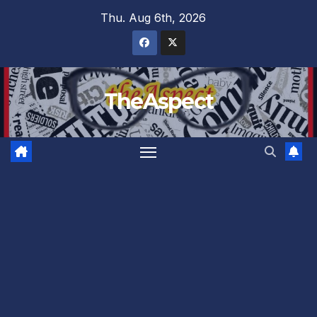
Skip
Thu. Aug 6th, 2026
to
content
TheAspect