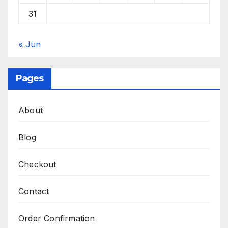
31
« Jun
Pages
About
Blog
Checkout
Contact
Order Confirmation