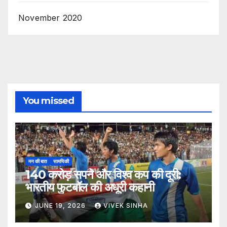
November 2020
You missed
मन की बात
सामयिकी
140 करोड़ सपने और विश्व कप की दूरी:
भारतीय फुटबॉल की अधूरी कहानी
JUNE 19, 2026
VIVEK SINHA