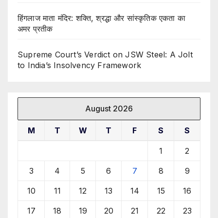
हिंगलाज माता मंदिर: शक्ति, श्रद्धा और सांस्कृतिक एकता का
अमर प्रतीक
Supreme Court’s Verdict on JSW Steel: A Jolt
to India’s Insolvency Framework
August 2026
M
T
W
T
F
S
S
1
2
3
4
5
6
7
8
9
10
11
12
13
14
15
16
17
18
19
20
21
22
23