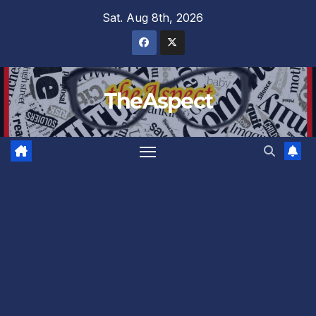
Skip
Sat. Aug 8th, 2026
to
content
TheAspect