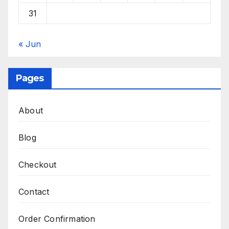
31
« Jun
Pages
About
Blog
Checkout
Contact
Order Confirmation