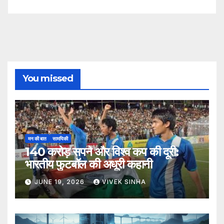
You missed
मन की बात
सामयिकी
140 करोड़ सपने और विश्व कप की दूरी:
भारतीय फुटबॉल की अधूरी कहानी
JUNE 19, 2026
VIVEK SINHA