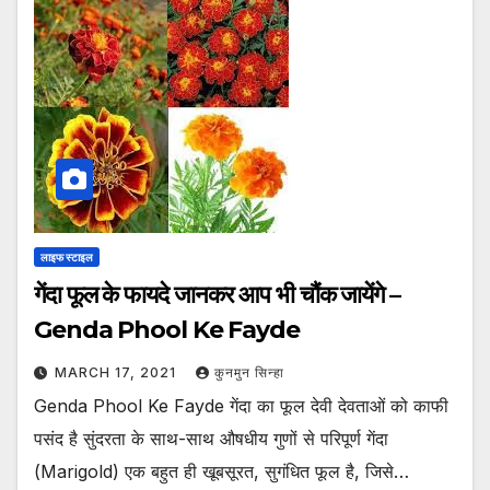
लाइफ स्टाइल
गेंदा फूल के फायदे जानकर आप भी चौंक जायेंगे –
Genda Phool Ke Fayde
MARCH 17, 2021
कुनमुन सिन्हा
Genda Phool Ke Fayde गेंदा का फूल देवी देवताओं को काफी
पसंद है सुंदरता के साथ-साथ औषधीय गुणों से परिपूर्ण गेंदा
(Marigold) एक बहुत ही खूबसूरत, सुगंधित फूल है, जिसे…