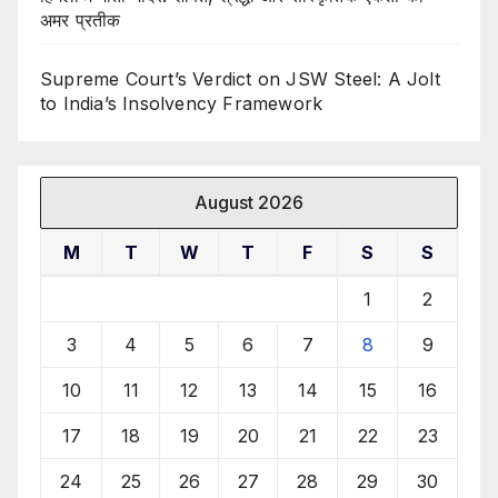
अमर प्रतीक
Supreme Court’s Verdict on JSW Steel: A Jolt
to India’s Insolvency Framework
August 2026
M
T
W
T
F
S
S
1
2
3
4
5
6
7
8
9
10
11
12
13
14
15
16
17
18
19
20
21
22
23
24
25
26
27
28
29
30