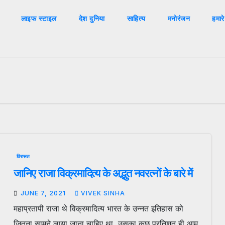
लाइफ स्टाइल
देश दुनिया
साहित्य
मनोरंजन
हमारे
विरासत
जानिए राजा विक्रमादित्य के अद्भुत नवरत्नों के बारे में
JUNE 7, 2021
VIVEK SINHA
महाप्रतापी राजा थे विक्रमादित्य भारत के उन्नत इतिहास को
जितना सामने लाया जाना चाहिए था, उसका कुछ प्रतिशत ही आम