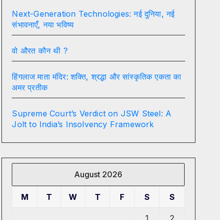
Next-Generation Technologies: नई दुनिया, नई
संभावनाएँ, नया भविष्य
वो औरत कौन थी ?
हिंगलाज माता मंदिर: शक्ति, श्रद्धा और सांस्कृतिक एकता का
अमर प्रतीक
Supreme Court’s Verdict on JSW Steel: A
Jolt to India’s Insolvency Framework
August 2026
M
T
W
T
F
S
S
1
2