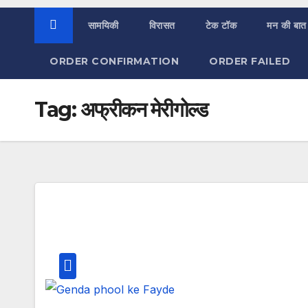
सामयिकी
विरासत
टेक टॉक
मन की बात
ORDER CONFIRMATION
ORDER FAILED
Tag:
अफ्रीकन मेरीगोल्ड