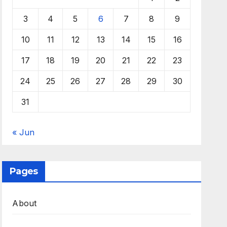
3
4
5
6
7
8
9
10
11
12
13
14
15
16
17
18
19
20
21
22
23
24
25
26
27
28
29
30
31
« Jun
Pages
About