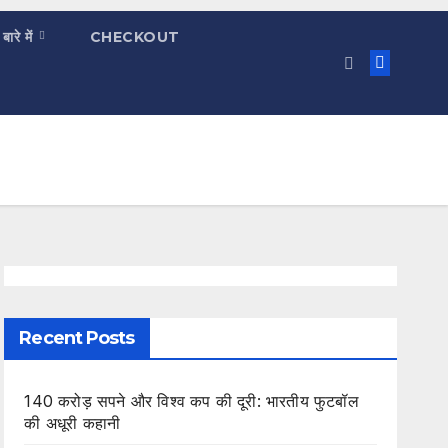
 बारे में
CHECKOUT
Recent Posts
140 करोड़ सपने और विश्व कप की दूरी: भारतीय फुटबॉल
की अधूरी कहानी