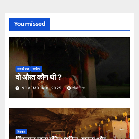
You missed
मन की बात
साहित्य
वो औरत कौन थी ?
NOVEMBER 8, 2025
संयोगिता
विरासत