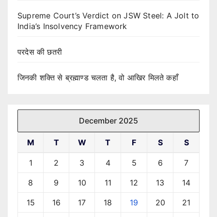
Supreme Court’s Verdict on JSW Steel: A Jolt to
India’s Insolvency Framework
परदेस की छतरी
जिनकी शक्ति से ब्रह्माण्ड चलता है, वो आखिर मिलते कहाँ
December 2025
M
T
W
T
F
S
S
1
2
3
4
5
6
7
8
9
10
11
12
13
14
15
16
17
18
19
20
21