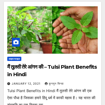
लाइफ स्टाइल
मैं तुलसी तेरे आंगन की – Tulsi Plant Benefits
in Hindi
JANUARY 12, 2021
कुनमुन सिन्हा
Tulsi Plant Benefits in Hindi मैं तुलसी तेरे आंगन की एक
ऐसा पौधा है जिसका हमारे हिंदू धर्म में काफी महत्व है। यह भारत की
संस्कृति का एक हिस्सा रहा…