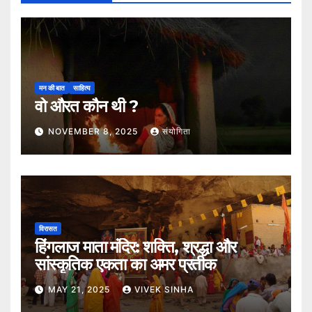
मन की बात
साहित्य
वो औरत कौन थी ?
NOVEMBER 8, 2025
संयोगिता
विरासत
हिंगलाज माता मंदिर: शक्ति, श्रद्धा और
सांस्कृतिक एकता का अमर प्रतीक
MAY 21, 2025
VIVEK SINHA