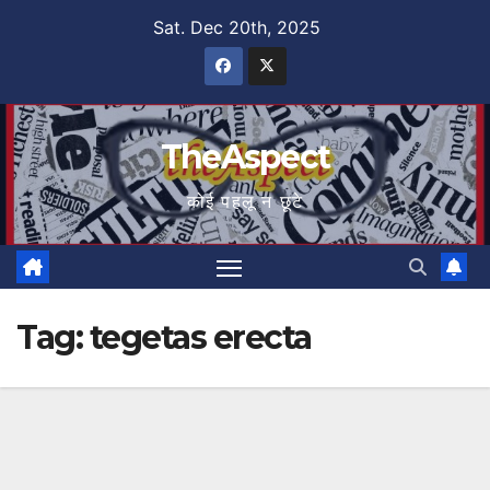
Skip
Sat. Dec 20th, 2025
to
content
TheAspect
कोई पहलू न छूटे
Tag:
tegetas erecta