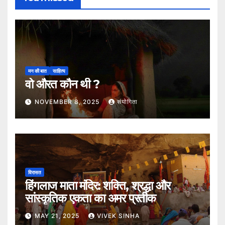
मन की बात
साहित्य
वो औरत कौन थी ?
NOVEMBER 8, 2025
संयोगिता
विरासत
हिंगलाज माता मंदिर: शक्ति, श्रद्धा और
सांस्कृतिक एकता का अमर प्रतीक
MAY 21, 2025
VIVEK SINHA