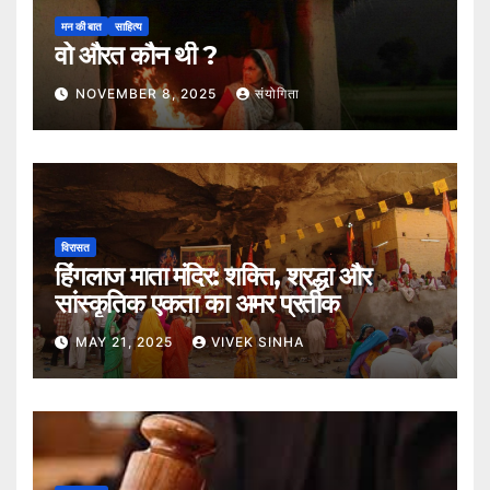
मन की बात
साहित्य
वो औरत कौन थी ?
NOVEMBER 8, 2025
संयोगिता
विरासत
हिंगलाज माता मंदिर: शक्ति, श्रद्धा और
सांस्कृतिक एकता का अमर प्रतीक
MAY 21, 2025
VIVEK SINHA