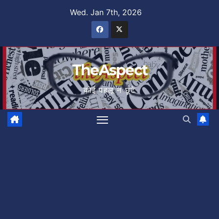
Skip
Wed. Jan 7th, 2026
to
content
TheAspect
कोई पहलू न छूटे