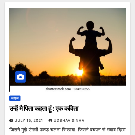
साहित्य
उन्हें मै पिता कहता हूं : एक कविता
JULY 15, 2021
UDBHAV SINHA
जिसने मुझे उंगली पकड़ चलना सिखाया, जिसने बचपन से ख्वाब दिखा