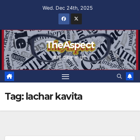
Skip
Wed. Dec 24th, 2025
to
content
TheAspect
कोई पहलू न छूटे
Tag:
lachar kavita