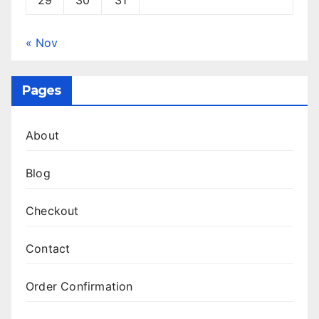
29
30
31
« Nov
Pages
About
Blog
Checkout
Contact
Order Confirmation