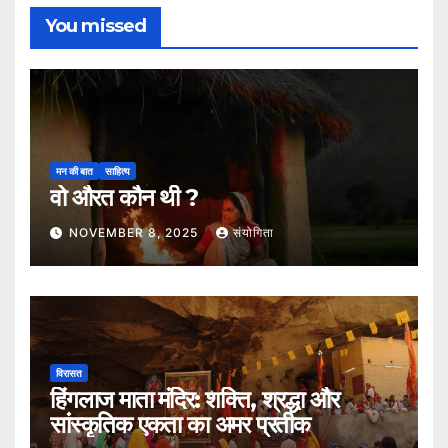
You missed
मन की बात
साहित्य
वो औरत कौन थी ?
NOVEMBER 8, 2025
संयोगिता
विरासत
हिंगलाज माता मंदिर: शक्ति, श्रद्धा और
सांस्कृतिक एकता का अमर प्रतीक