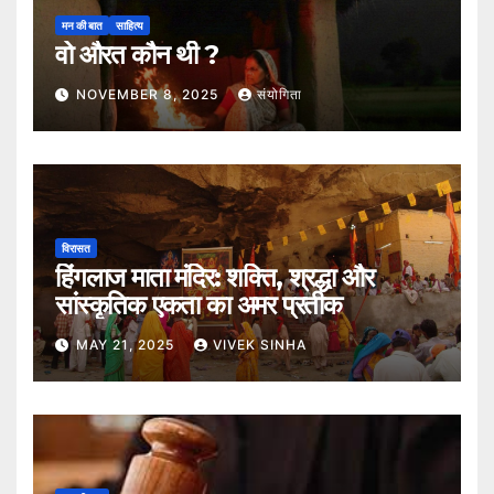
मन की बात
साहित्य
वो औरत कौन थी ?
NOVEMBER 8, 2025
संयोगिता
विरासत
हिंगलाज माता मंदिर: शक्ति, श्रद्धा और
सांस्कृतिक एकता का अमर प्रतीक
MAY 21, 2025
VIVEK SINHA