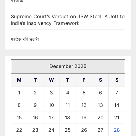
प्रतीक
Supreme Court’s Verdict on JSW Steel: A Jolt to
India’s Insolvency Framework
परदेस की छतरी
December 2025
M
T
W
T
F
S
S
1
2
3
4
5
6
7
8
9
10
11
12
13
14
15
16
17
18
19
20
21
22
23
24
25
26
27
28