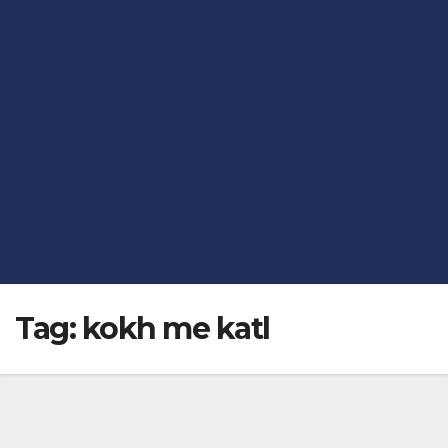
Tag:
kokh me katl