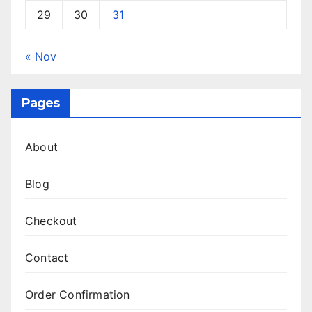
29
30
31
« Nov
Pages
About
Blog
Checkout
Contact
Order Confirmation