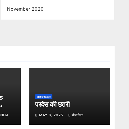
November 2020
s
लाइफ स्टाइल
परदेस की छतरी
INHA
MAY 8, 2025
संयोगिता
cy