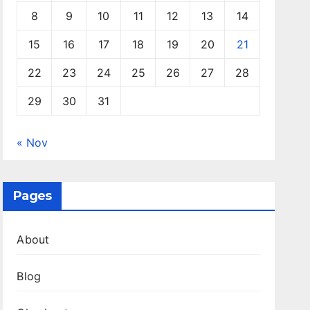
8
9
10
11
12
13
14
15
16
17
18
19
20
21
22
23
24
25
26
27
28
29
30
31
« Nov
Pages
About
Blog