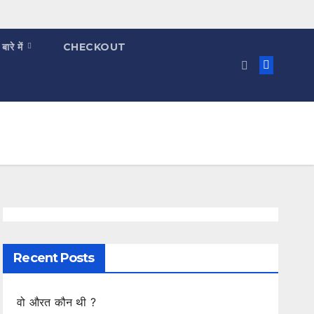
 बारे में
CHECKOUT
Recent Posts
वो औरत कौन थी ?