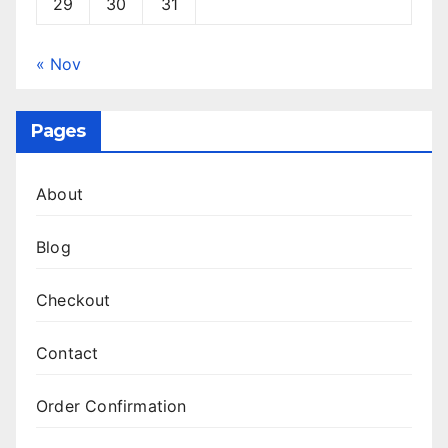
29
30
31
« Nov
Pages
About
Blog
Checkout
Contact
Order Confirmation