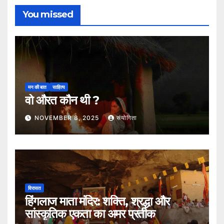
You missed
मन की बात
साहित्य
वो औरत कौन थी ?
NOVEMBER 8, 2025
संयोगिता
विरासत
हिंगलाज माता मंदिर: शक्ति, श्रद्धा और
सांस्कृतिक एकता का अमर प्रतीक