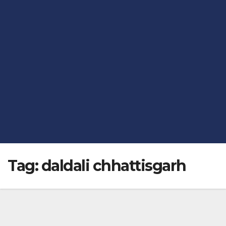
Tag:
daldali chhattisgarh