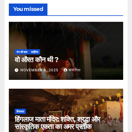
You missed
मन की बात
साहित्य
वो औरत कौन थी ?
NOVEMBER 8, 2025
संयोगिता
विरासत
हिंगलाज माता मंदिर: शक्ति, श्रद्धा और
सांस्कृतिक एकता का अमर प्रतीक