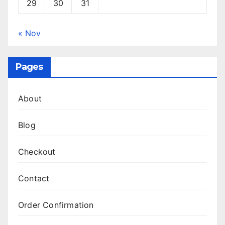
29
30
31
« Nov
Pages
About
Blog
Checkout
Contact
Order Confirmation