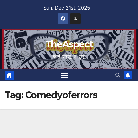
Skip
Sun. Dec 21st, 2025
to
content
TheAspect
कोई पहलू न छूटे
Tag:
Comedyoferrors