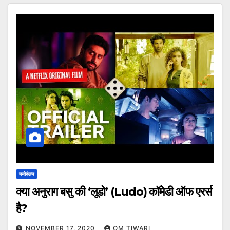
मनोरंजन
क्या अनुराग बसु की ‘लूडो’ (Ludo) कॉमेडी ऑफ एरर्स
है?
NOVEMBER 17, 2020
OM TIWARI