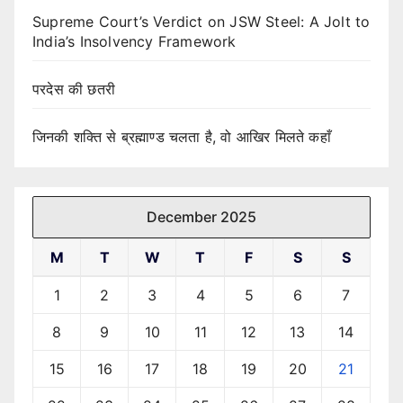
Supreme Court’s Verdict on JSW Steel: A Jolt to
India’s Insolvency Framework
परदेस की छतरी
जिनकी शक्ति से ब्रह्माण्ड चलता है, वो आखिर मिलते कहाँ
December 2025
M
T
W
T
F
S
S
1
2
3
4
5
6
7
8
9
10
11
12
13
14
15
16
17
18
19
20
21