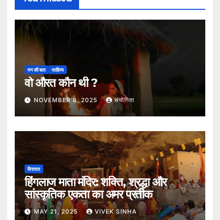
मन की बात
साहित्य
वो औरत कौन थी ?
NOVEMBER 8, 2025
संयोगिता
विरासत
हिंगलाज माता मंदिर: शक्ति, श्रद्धा और
सांस्कृतिक एकता का अमर प्रतीक
MAY 21, 2025
VIVEK SINHA