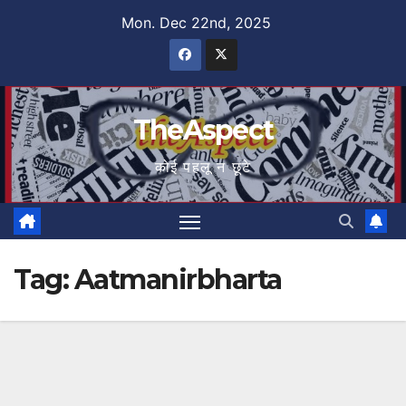
Skip
Mon. Dec 22nd, 2025
to
content
TheAspect
कोई पहलू न छूटे
Tag:
Aatmanirbharta