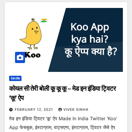
टेक टॉक
कोयल सी तेरी बोली कू कू कू – मेड इन इंडिया ट्विटर
‘कू’ ऐप
FEBRUARY 12, 2021
VIVEK SINHA
मेड इन इंडिया ट्विटर ‘कू’ ऐप Made In India Twitter ‘Koo’
App फेसबुक, इंस्टाग्राम, वाट्सएप्प, इंस्टाग्राम, ट्विटर जैसे ऐप