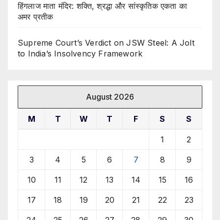
हिंगलाज माता मंदिर: शक्ति, श्रद्धा और सांस्कृतिक एकता का
अमर प्रतीक
Supreme Court’s Verdict on JSW Steel: A Jolt
to India’s Insolvency Framework
August 2026
M
T
W
T
F
S
S
1
2
3
4
5
6
7
8
9
10
11
12
13
14
15
16
17
18
19
20
21
22
23