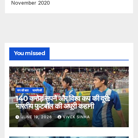
November 2020
You missed
मन की बात
सामयिकी
140 करोड़ सपने और विश्व कप की दूरी:
भारतीय फुटबॉल की अधूरी कहानी
JUNE 19, 2026
VIVEK SINHA