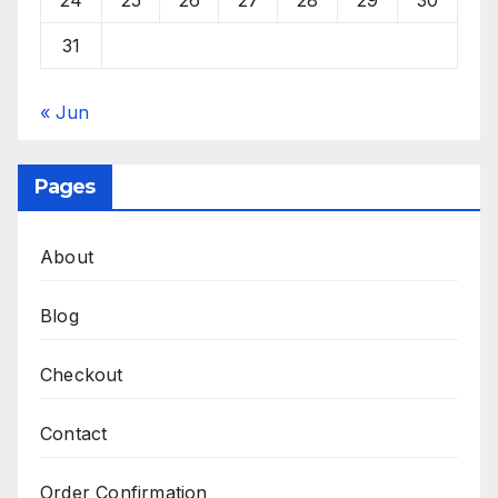
24
25
26
27
28
29
30
31
« Jun
Pages
About
Blog
Checkout
Contact
Order Confirmation