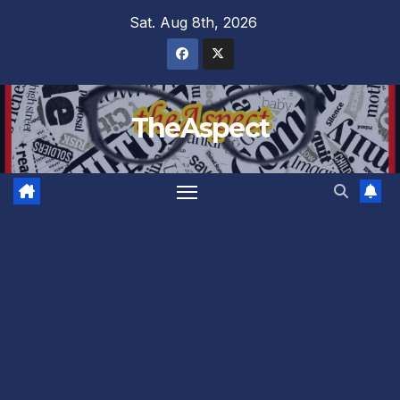
Skip
Sat. Aug 8th, 2026
to
content
TheAspect