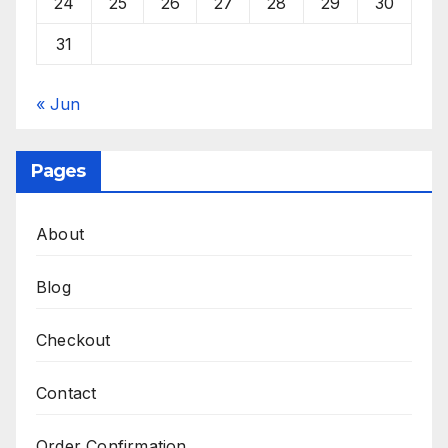
24
25
26
27
28
29
30
31
« Jun
Pages
About
Blog
Checkout
Contact
Order Confirmation