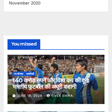
November 2020
You missed
मन की बात
सामयिकी
140 करोड़ सपने और विश्व कप की दूरी:
भारतीय फुटबॉल की अधूरी कहानी
JUNE 19, 2026
VIVEK SINHA