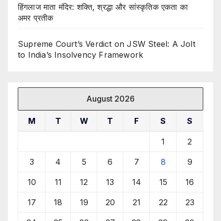
हिंगलाज माता मंदिर: शक्ति, श्रद्धा और सांस्कृतिक एकता का
अमर प्रतीक
Supreme Court’s Verdict on JSW Steel: A Jolt
to India’s Insolvency Framework
August 2026
M
T
W
T
F
S
S
1
2
3
4
5
6
7
8
9
10
11
12
13
14
15
16
17
18
19
20
21
22
23