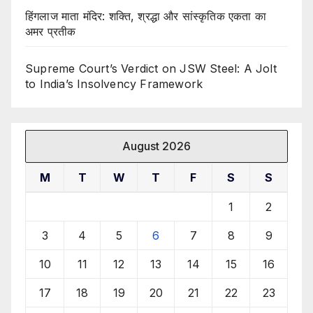
हिंगलाज माता मंदिर: शक्ति, श्रद्धा और सांस्कृतिक एकता का
अमर प्रतीक
Supreme Court’s Verdict on JSW Steel: A Jolt
to India’s Insolvency Framework
August 2026
M
T
W
T
F
S
S
1
2
3
4
5
6
7
8
9
10
11
12
13
14
15
16
17
18
19
20
21
22
23