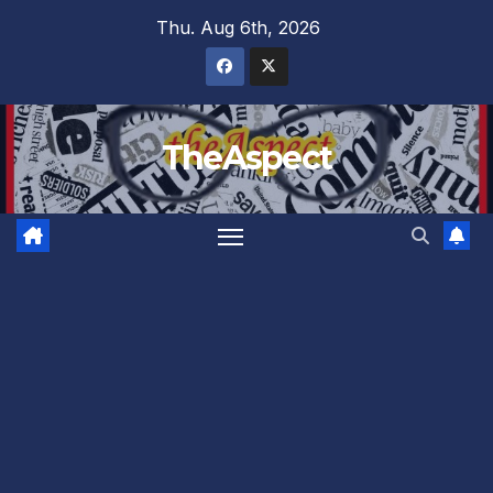
Skip
Thu. Aug 6th, 2026
to
content
TheAspect