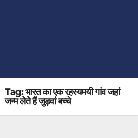
Tag:
भारत का एक रहस्यमयी गांव जहां
जन्म लेते हैं जुड़वां बच्चे