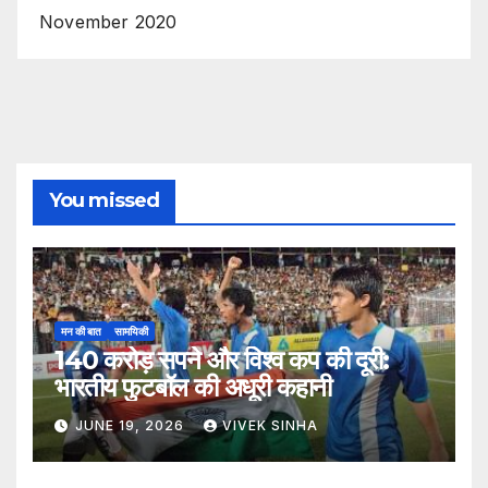
November 2020
You missed
मन की बात
सामयिकी
140 करोड़ सपने और विश्व कप की दूरी:
भारतीय फुटबॉल की अधूरी कहानी
JUNE 19, 2026
VIVEK SINHA