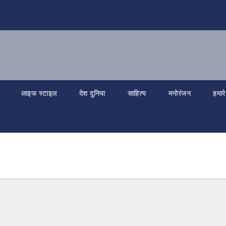
लाइफ स्टाइल
देश दुनिया
साहित्य
मनोरंजन
हमारे