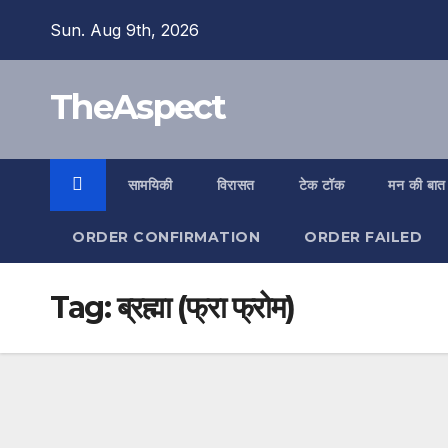
Skip
Sun. Aug 9th, 2026
to
content
TheAspect
सामयिकी
विरासत
टेक टॉक
मन की बात
ORDER CONFIRMATION
ORDER FAILED
Tag:
ब्रह्मा (फ्रा फ्रोम)