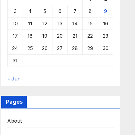
3
4
5
6
7
8
9
10
11
12
13
14
15
16
17
18
19
20
21
22
23
24
25
26
27
28
29
30
31
« Jun
Pages
About