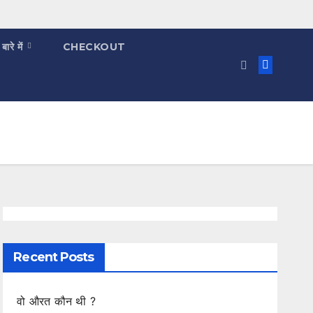
 बारे में
CHECKOUT
Recent Posts
वो औरत कौन थी ?