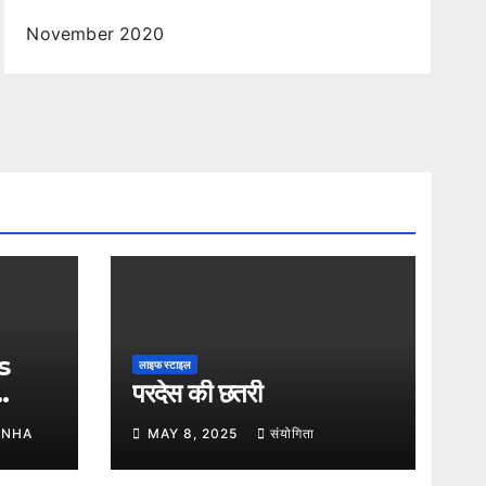
November 2020
s
लाइफ स्टाइल
परदेस की छतरी
INHA
MAY 8, 2025
संयोगिता
cy