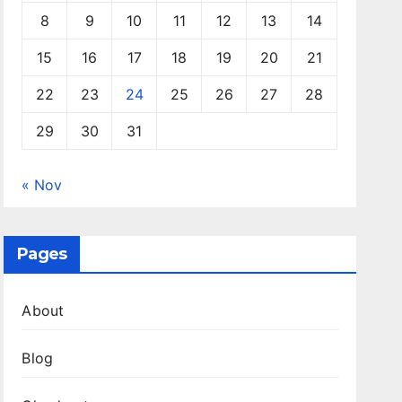
8
9
10
11
12
13
14
15
16
17
18
19
20
21
22
23
24
25
26
27
28
29
30
31
« Nov
Pages
About
Blog