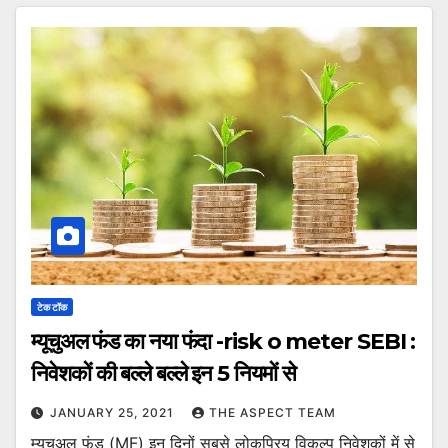
टेक टॉक
म्यूचुअल फंड का नया फंदा -risk o meter SEBI :
निवेशकों की बल्ले बल्ले इन 5 नियमों से
JANUARY 25, 2021
THE ASPECT TEAM
म्यूचुअल फंड (MF) इन दिनों सबसे लोकप्रिय विकल्प निवेशकों में से