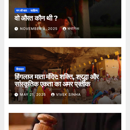
मन की बात
साहित्य
वो औरत कौन थी ?
NOVEMBER 8, 2025
संयोगिता
विरासत
हिंगलाज माता मंदिर: शक्ति, श्रद्धा और
सांस्कृतिक एकता का अमर प्रतीक
MAY 21, 2025
VIVEK SINHA