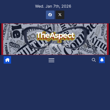
Skip
Wed. Jan 7th, 2026
to
content
TheAspect
कोई पहलू न छूटे